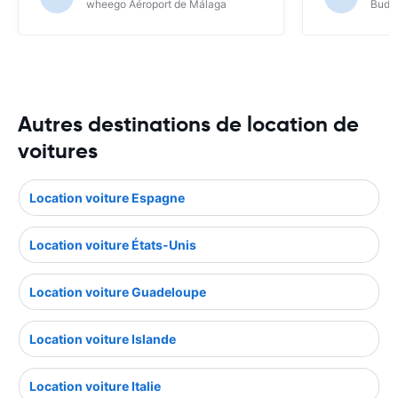
wheego Aéroport de Málaga
Budge
Autres destinations de location de
voitures
Location voiture Espagne
Location voiture États-Unis
Location voiture Guadeloupe
Location voiture Islande
Location voiture Italie