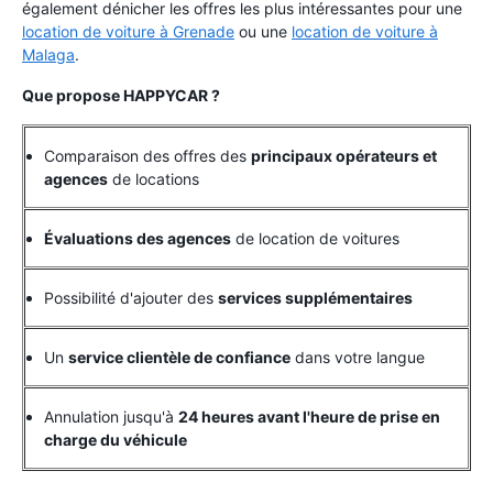
également dénicher les offres les plus intéressantes pour une
location de voiture à Grenade
ou une
location de voiture à
Malaga
.
Que propose HAPPYCAR ?
Comparaison des offres des
principaux opérateurs et
agences
de locations
Évaluations des agences
de location de voitures
Possibilité d'ajouter des
services supplémentaires
Un
service clientèle de confiance
dans votre langue
Annulation jusqu'à
24 heures avant l'heure de prise en
charge du véhicule