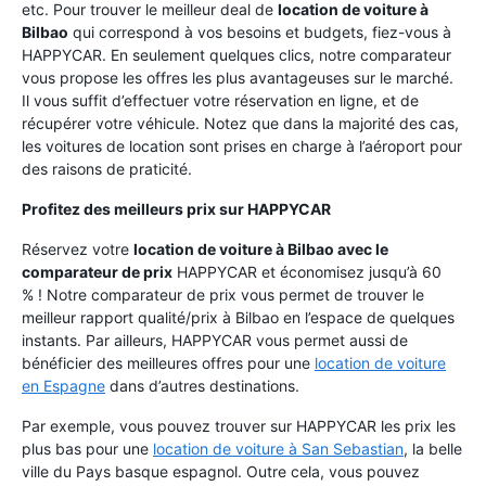
etc. Pour trouver le meilleur deal de
location de voiture à
Bilbao
qui correspond à vos besoins et budgets, fiez-vous à
HAPPYCAR. En seulement quelques clics, notre comparateur
vous propose les offres les plus avantageuses sur le marché.
Il vous suffit d’effectuer votre réservation en ligne, et de
récupérer votre véhicule. Notez que dans la majorité des cas,
les voitures de location sont prises en charge à l’aéroport pour
des raisons de praticité.
Profitez des meilleurs prix sur HAPPYCAR
Réservez votre
location de voiture à Bilbao avec le
comparateur de prix
HAPPYCAR et économisez jusqu’à 60
% ! Notre comparateur de prix vous permet de trouver le
meilleur rapport qualité/prix à Bilbao en l’espace de quelques
instants. Par ailleurs, HAPPYCAR vous permet aussi de
bénéficier des meilleures offres pour une
location de voiture
en Espagne
dans d’autres destinations.
Par exemple, vous pouvez trouver sur HAPPYCAR les prix les
plus bas pour une
location de voiture à San Sebastian
, la belle
ville du Pays basque espagnol. Outre cela, vous pouvez