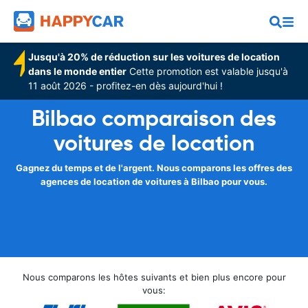
Jusqu'à 20% de réduction sur les voitures de location
dans le monde entier
Cette promotion est valable jusqu'à
11 août 2026 - profitez-en dès aujourd'hui !
Bilbao comparaison des
voitures de location
Gagnez du temps et de l'argent. Nous comparons les offres des
agences de location de voitures à Bilbao pour vous.
Nous comparons les hôtes suivants et bien plus encore pour
vous: