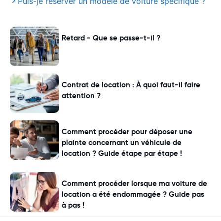
Puis-je réserver un modèle de voiture spécifique ?
Retard - Que se passe-t-il ?
Contrat de location : À quoi faut-il faire
attention ?
Comment procéder pour déposer une
plainte concernant un véhicule de
location ? Guide étape par étape !
Comment procéder lorsque ma voiture de
location a été endommagée ? Guide pas
à pas !