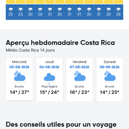
25
23
30
29
31
30
31
31
30
31
30
28
Aperçu hebdomadaire Costa Rica
Météo Costa Rica 14 jours
Mercredi
Jeudi
Vendredi
Samedi
05-08-2026
06-08-2026
07-08-2026
08-08-2026
Brume
Pluie légère
Brume
Brume
14° / 27°
15° / 24°
16° / 23°
14° / 25°
Des conseils utiles pour un voyage