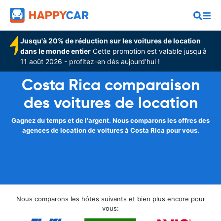
Jusqu'à 20% de réduction sur les voitures de location
dans le monde entier
Cette promotion est valable jusqu'à
11 août 2026 - profitez-en dès aujourd'hui !
Costa Rica comparaison
des voitures de location
Gagnez du temps et de l'argent. Nous comparons les offres des
agences de location de voitures à Costa Rica pour vous.
Nous comparons les hôtes suivants et bien plus encore pour
vous: