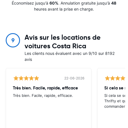
Économisez jusqu'à
60%
. Annulation gratuite jusqu'à
48
heures avant la prise en charge.
Avis sur les locations de
9
voitures Costa Rica
Les clients nous évaluent avec un 9/10 sur 8192
avis
22-06-2026
Très bien. Facile, rapide, efficace
Si cela se s
Très bien. Facile, rapide, efficace.
Si cela se se
Thrifty et qu’
commander ce