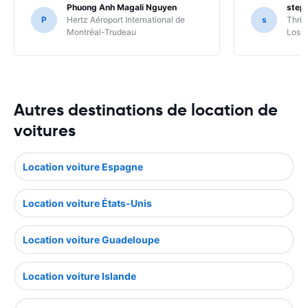
Phuong Anh Magali Nguyen
step
P
Hertz Aéroport International de
s
Thrif
Montréal-Trudeau
Los A
Autres destinations de location de
voitures
Location voiture Espagne
Location voiture États-Unis
Location voiture Guadeloupe
Location voiture Islande