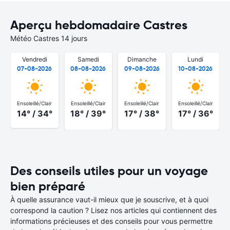
Aperçu hebdomadaire Castres
Météo Castres 14 jours
Vendredi
Samedi
Dimanche
Lundi
07-08-2026
08-08-2026
09-08-2026
10-08-2026
Ensoleillé/Clair
Ensoleillé/Clair
Ensoleillé/Clair
Ensoleillé/Clair
14° / 34°
18° / 39°
17° / 38°
17° / 36°
Des conseils utiles pour un voyage
bien préparé
À quelle assurance vaut-il mieux que je souscrive, et à quoi
correspond la caution ? Lisez nos articles qui contiennent des
informations précieuses et des conseils pour vous permettre