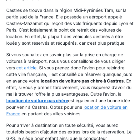
Castres se trouve dans la région Midi-Pyrénées Tarn, sur la
partie sud de la France. Elle possède un aéroport appelé
Castres-Mazamet qui reçoit des vols fréquents depuis Lyon et
Paris. C’est idéalement le point de retrait des voitures de
location. En effet, la plupart des véhicules destinés à être
loués y sont réservés et récupérés, car c’est plus pratique.
Si vous souhaitez en savoir plus sur la prise en charge de
voitures à l’aéroport, nous vous conseillons de vous diriger
vers
cet article
. Si vous prenez donc l’avion pour rejoindre
cette ville française, il est conseillé de réserver quelques jours
en avance votre
location de voiture pas chère à Castres
. En
effet, si vous y prenez tardivement, vous risquerez d’avoir du
mal à trouver l’offre la plus avantageuse. Outre l’avion, la
location de voiture pas chère
est également une bonne idée
pour venir à Castres. Optez pour une
location de voiture en
France
en partant des villes voisines.
Pour arriver à destination en toute sécurité, vous aurez
toutefois besoin d’ajouter des extras lors de la réservation. Le
GPS, le siège pour enfant ainsi que le conducteur