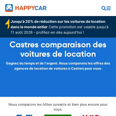
Jusqu'à 20% de réduction sur les voitures de location
dans le monde entier
Cette promotion est valable jusqu'à
11 août 2026 - profitez-en dès aujourd'hui !
Castres comparaison des
voitures de location
Gagnez du temps et de l'argent. Nous comparons les offres des
agences de location de voitures à Castres pour vous.
Nous comparons les hôtes suivants et bien plus encore pour
vous: