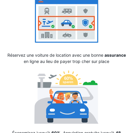
Réservez une voiture de location avec une bonne
assurance
en ligne au lieu de payer trop cher sur place
Économisez jusqu'à
60%
. Annulation gratuite jusqu'à
48