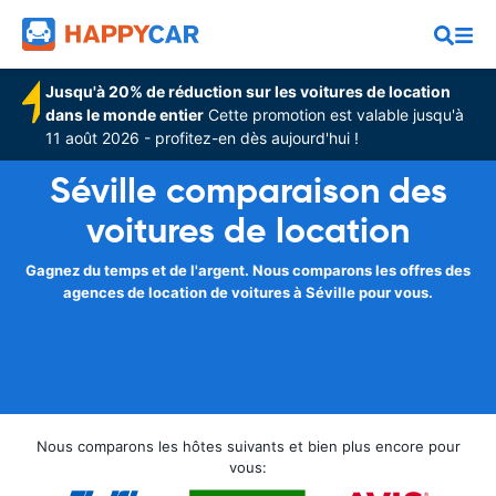
Jusqu'à 20% de réduction sur les voitures de location
dans le monde entier
Cette promotion est valable jusqu'à
11 août 2026 - profitez-en dès aujourd'hui !
Séville comparaison des
voitures de location
Gagnez du temps et de l'argent. Nous comparons les offres des
agences de location de voitures à Séville pour vous.
Nous comparons les hôtes suivants et bien plus encore pour
vous: