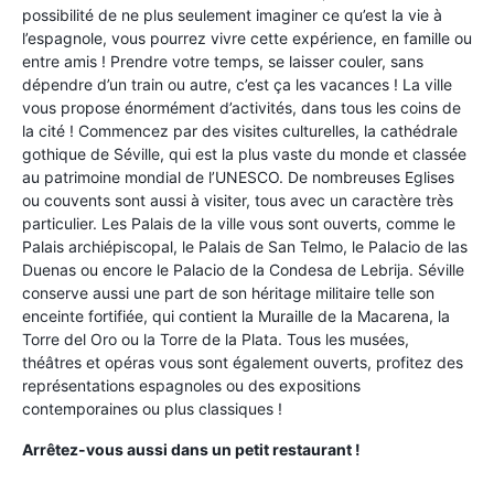
possibilité de ne plus seulement imaginer ce qu’est la vie à
l’espagnole, vous pourrez vivre cette expérience, en famille ou
entre amis ! Prendre votre temps, se laisser couler, sans
dépendre d’un train ou autre, c’est ça les vacances ! La ville
vous propose énormément d’activités, dans tous les coins de
la cité ! Commencez par des visites culturelles, la cathédrale
gothique de Séville, qui est la plus vaste du monde et classée
au patrimoine mondial de l’UNESCO. De nombreuses Eglises
ou couvents sont aussi à visiter, tous avec un caractère très
particulier. Les Palais de la ville vous sont ouverts, comme le
Palais archiépiscopal, le Palais de San Telmo, le Palacio de las
Duenas ou encore le Palacio de la Condesa de Lebrija. Séville
conserve aussi une part de son héritage militaire telle son
enceinte fortifiée, qui contient la Muraille de la Macarena, la
Torre del Oro ou la Torre de la Plata. Tous les musées,
théâtres et opéras vous sont également ouverts, profitez des
représentations espagnoles ou des expositions
contemporaines ou plus classiques !
Arrêtez-vous aussi dans un petit restaurant !