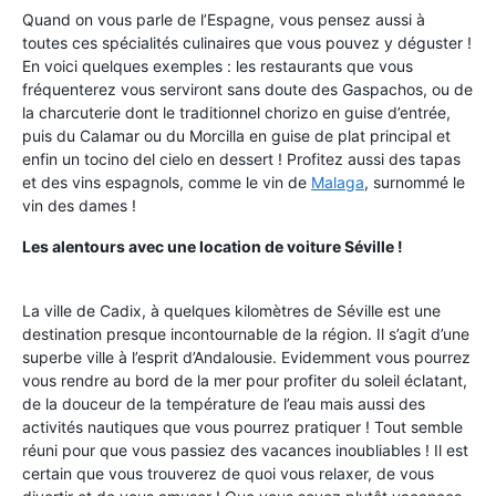
Quand on vous parle de l’Espagne, vous pensez aussi à
toutes ces spécialités culinaires que vous pouvez y déguster !
En voici quelques exemples : les restaurants que vous
fréquenterez vous serviront sans doute des Gaspachos, ou de
la charcuterie dont le traditionnel chorizo en guise d’entrée,
puis du Calamar ou du Morcilla en guise de plat principal et
enfin un tocino del cielo en dessert ! Profitez aussi des tapas
et des vins espagnols, comme le vin de
Malaga
, surnommé le
vin des dames !
Les alentours avec une location de voiture Séville !
La ville de Cadix, à quelques kilomètres de Séville est une
destination presque incontournable de la région. Il s’agit d’une
superbe ville à l’esprit d’Andalousie. Evidemment vous pourrez
vous rendre au bord de la mer pour profiter du soleil éclatant,
de la douceur de la température de l’eau mais aussi des
activités nautiques que vous pourrez pratiquer ! Tout semble
réuni pour que vous passiez des vacances inoubliables ! Il est
certain que vous trouverez de quoi vous relaxer, de vous