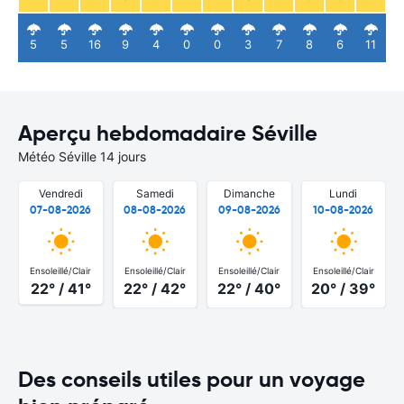
5
5
16
9
4
0
0
3
7
8
6
11
Aperçu hebdomadaire Séville
Météo Séville 14 jours
Vendredi
Samedi
Dimanche
Lundi
07-08-2026
08-08-2026
09-08-2026
10-08-2026
Ensoleillé/Clair
Ensoleillé/Clair
Ensoleillé/Clair
Ensoleillé/Clair
22° / 41°
22° / 42°
22° / 40°
20° / 39°
Des conseils utiles pour un voyage