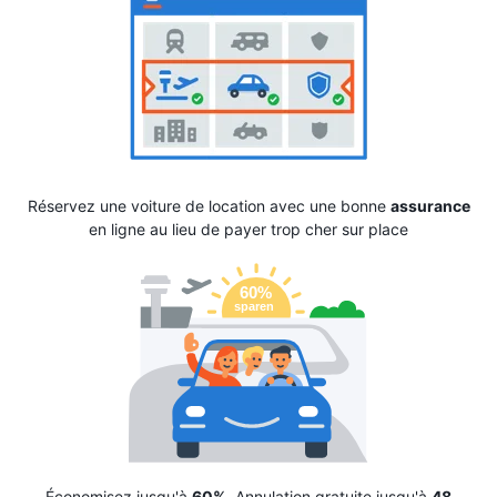
Réservez une voiture de location avec une bonne
assurance
en ligne au lieu de payer trop cher sur place
Économisez jusqu'à
60%
. Annulation gratuite jusqu'à
48