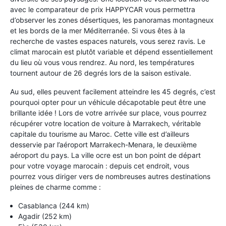
avec le comparateur de prix HAPPYCAR vous permettra
d’observer les zones désertiques, les panoramas montagneux
et les bords de la mer Méditerranée. Si vous êtes à la
recherche de vastes espaces naturels, vous serez ravis. Le
climat marocain est plutôt variable et dépend essentiellement
du lieu où vous vous rendrez. Au nord, les températures
tournent autour de 26 degrés lors de la saison estivale.
Au sud, elles peuvent facilement atteindre les 45 degrés, c’est
pourquoi opter pour un véhicule décapotable peut être une
brillante idée ! Lors de votre arrivée sur place, vous pourrez
récupérer votre location de voiture à Marrakech, véritable
capitale du tourisme au Maroc. Cette ville est d’ailleurs
desservie par l’aéroport Marrakech-Menara, le deuxième
aéroport du pays. La ville ocre est un bon point de départ
pour votre voyage marocain : depuis cet endroit, vous
pourrez vous diriger vers de nombreuses autres destinations
pleines de charme comme :
Casablanca (244 km)
Agadir (252 km)