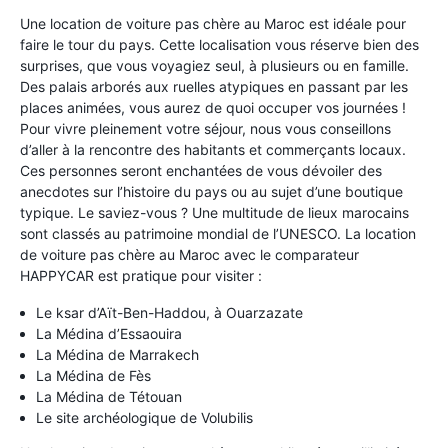
Une location de voiture pas chère au Maroc est idéale pour
faire le tour du pays. Cette localisation vous réserve bien des
surprises, que vous voyagiez seul, à plusieurs ou en famille.
Des palais arborés aux ruelles atypiques en passant par les
places animées, vous aurez de quoi occuper vos journées !
Pour vivre pleinement votre séjour, nous vous conseillons
d’aller à la rencontre des habitants et commerçants locaux.
Ces personnes seront enchantées de vous dévoiler des
anecdotes sur l’histoire du pays ou au sujet d’une boutique
typique. Le saviez-vous ? Une multitude de lieux marocains
sont classés au patrimoine mondial de l’UNESCO. La location
de voiture pas chère au Maroc avec le comparateur
HAPPYCAR est pratique pour visiter :
Le ksar d’Aït-Ben-Haddou, à Ouarzazate
La Médina d’Essaouira
La Médina de Marrakech
La Médina de Fès
La Médina de Tétouan
Le site archéologique de Volubilis