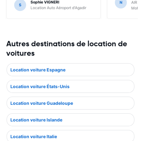
Sophie VIGNERI
N
AIR C
S
Location Auto Aéroport d'Agadir
Moha
Autres destinations de location de
voitures
Location voiture Espagne
Location voiture États-Unis
Location voiture Guadeloupe
Location voiture Islande
Location voiture Italie