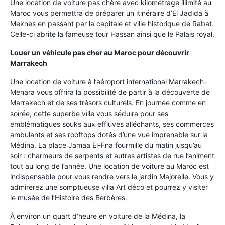
Une location de voiture pas chère avec kilométrage illimité au
Maroc vous permettra de préparer un itinéraire d’El Jadida à
Meknès en passant par la capitale et ville historique de Rabat.
Celle-ci abrite la fameuse tour Hassan ainsi que le Palais royal.
Louer un véhicule pas cher au Maroc pour découvrir
Marrakech
Une location de voiture à l’aéroport international Marrakech-
Menara vous offrira la possibilité de partir à la découverte de
Marrakech et de ses trésors culturels. En journée comme en
soirée, cette superbe ville vous séduira pour ses
emblématiques souks aux effluves alléchants, ses commerces
ambulants et ses rooftops dotés d’une vue imprenable sur la
Médina. La place Jamaa El-Fna fourmille du matin jusqu’au
soir : charmeurs de serpents et autres artistes de rue l’animent
tout au long de l’année. Une location de voiture au Maroc est
indispensable pour vous rendre vers le jardin Majorelle. Vous y
admirerez une somptueuse villa Art déco et pourrez y visiter
le musée de l’Histoire des Berbères.
À environ un quart d’heure en voiture de la Médina, la