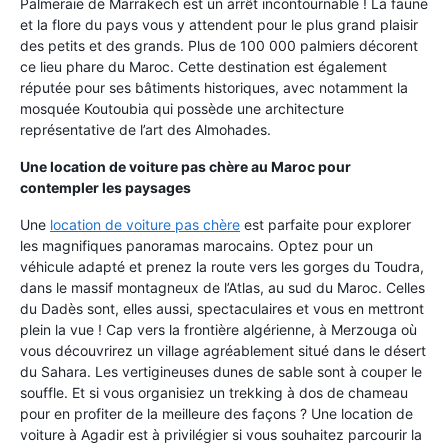
Palmeraie de Marrakech est un arrêt incontournable ! La faune
et la flore du pays vous y attendent pour le plus grand plaisir
des petits et des grands. Plus de 100 000 palmiers décorent
ce lieu phare du Maroc. Cette destination est également
réputée pour ses bâtiments historiques, avec notamment la
mosquée Koutoubia qui possède une architecture
représentative de l’art des Almohades.
Une location de voiture pas chère au Maroc pour
contempler les paysages
Une
location de voiture pas chère
est parfaite pour explorer
les magnifiques panoramas marocains. Optez pour un
véhicule adapté et prenez la route vers les gorges du Toudra,
dans le massif montagneux de l’Atlas, au sud du Maroc. Celles
du Dadès sont, elles aussi, spectaculaires et vous en mettront
plein la vue ! Cap vers la frontière algérienne, à Merzouga où
vous découvrirez un village agréablement situé dans le désert
du Sahara. Les vertigineuses dunes de sable sont à couper le
souffle. Et si vous organisiez un trekking à dos de chameau
pour en profiter de la meilleure des façons ? Une location de
voiture à Agadir est à privilégier si vous souhaitez parcourir la