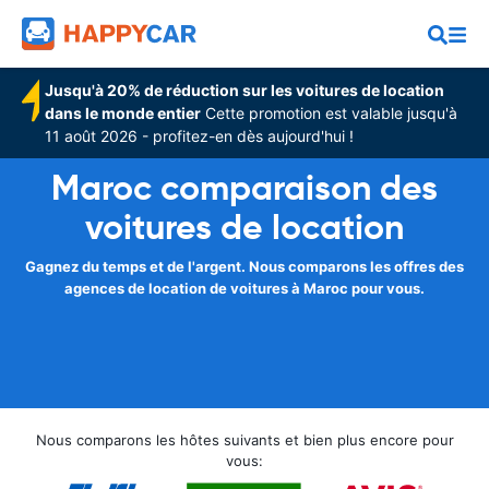
Jusqu'à 20% de réduction sur les voitures de location
dans le monde entier
Cette promotion est valable jusqu'à
11 août 2026 - profitez-en dès aujourd'hui !
Maroc comparaison des
voitures de location
Gagnez du temps et de l'argent. Nous comparons les offres des
agences de location de voitures à Maroc pour vous.
Nous comparons les hôtes suivants et bien plus encore pour
vous: