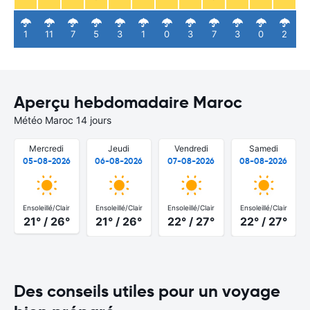
1
11
7
5
3
1
0
3
7
3
0
2
Aperçu hebdomadaire Maroc
Météo Maroc 14 jours
Mercredi
Jeudi
Vendredi
Samedi
05-08-2026
06-08-2026
07-08-2026
08-08-2026
Ensoleillé/Clair
Ensoleillé/Clair
Ensoleillé/Clair
Ensoleillé/Clair
21° / 26°
21° / 26°
22° / 27°
22° / 27°
Des conseils utiles pour un voyage