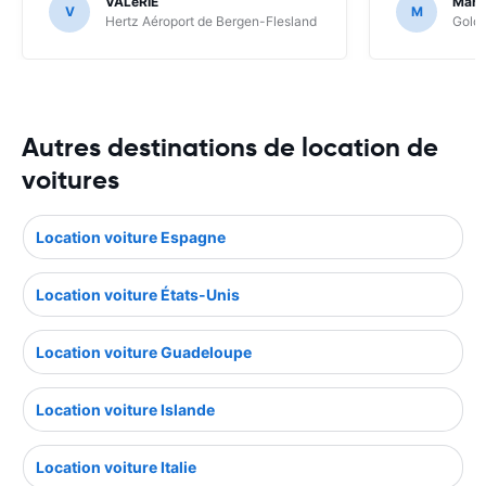
VALéRIE
Mari
V
M
Hertz Aéroport de Bergen-Flesland
Goldc
Autres destinations de location de
voitures
Location voiture Espagne
Location voiture États-Unis
Location voiture Guadeloupe
Location voiture Islande
Location voiture Italie