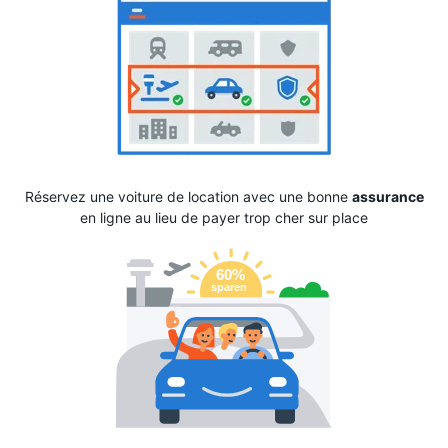
Réservez une voiture de location avec une bonne
assurance
en ligne au lieu de payer trop cher sur place