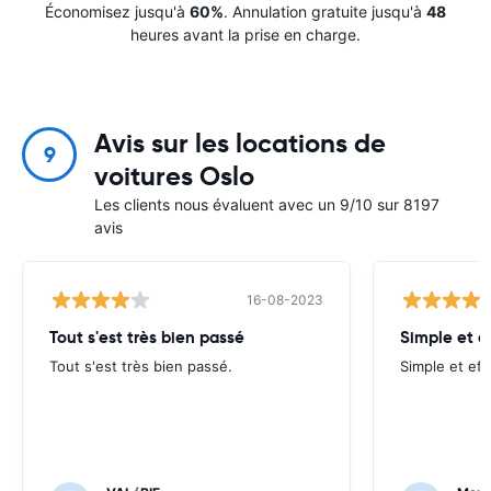
Économisez jusqu'à
60%
. Annulation gratuite jusqu'à
48
heures avant la prise en charge.
Avis sur les locations de
9
voitures Oslo
Les clients nous évaluent avec un 9/10 sur 8197
avis
16-08-2023
Tout s'est très bien passé
Simple et e
Tout s'est très bien passé.
Simple et eff