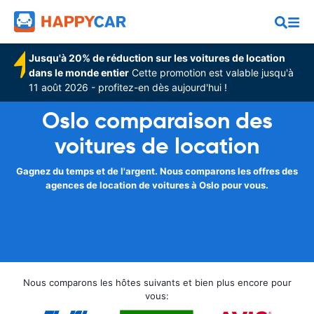
Jusqu'à 20% de réduction sur les voitures de location
dans le monde entier
Cette promotion est valable jusqu'à
11 août 2026 - profitez-en dès aujourd'hui !
Oslo comparaison des
voitures de location
Gagnez du temps et de l'argent. Nous comparons les offres des
agences de location de voitures à Oslo pour vous.
Nous comparons les hôtes suivants et bien plus encore pour
vous: