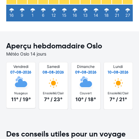
16
9
1
6
12
15
16
13
14
18
21
27
Aperçu hebdomadaire Oslo
Météo Oslo 14 jours
Vendredi
Samedi
Dimanche
Lundi
07-08-2026
08-08-2026
09-08-2026
10-08-2026
Nuageux
Ensoleillé/Clair
Couvert
Ensoleillé/Clair
11° / 19°
7° / 23°
10° / 18°
7° / 21°
Des conseils utiles pour un voyage