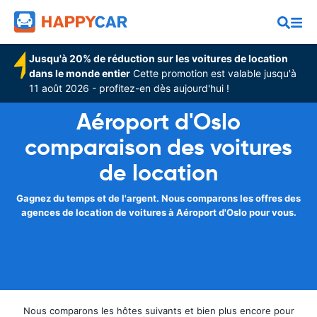
Jusqu'à 20% de réduction sur les voitures de location
dans le monde entier
Cette promotion est valable jusqu'à
11 août 2026 - profitez-en dès aujourd'hui !
Aéroport d'Oslo
comparaison des voitures
de location
Gagnez du temps et de l'argent. Nous comparons les offres des
agences de location de voitures à Aéroport d'Oslo pour vous.
Nous comparons les hôtes suivants et bien plus encore pour