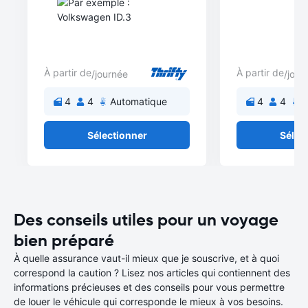
À partir de
À partir de
/journée
/jour
4
4
Automatique
4
4
A
Sélectionner
Sélec
Des conseils utiles pour un voyage
bien préparé
À quelle assurance vaut-il mieux que je souscrive, et à quoi
correspond la caution ? Lisez nos articles qui contiennent des
informations précieuses et des conseils pour vous permettre
de louer le véhicule qui corresponde le mieux à vos besoins.