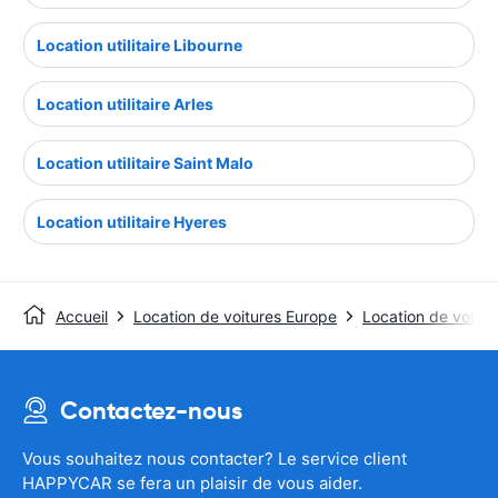
Location utilitaire Libourne
Location utilitaire Arles
Location utilitaire Saint Malo
Location utilitaire Hyeres
Accueil
Location de voitures Europe
Location de voitu
Contactez-nous
Vous souhaitez nous contacter? Le service client
HAPPYCAR se fera un plaisir de vous aider.