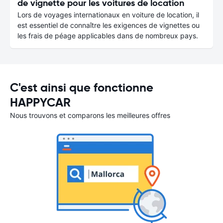
de vignette pour les voitures de location
Lors de voyages internationaux en voiture de location, il
est essentiel de connaître les exigences de vignettes ou
les frais de péage applicables dans de nombreux pays.
C'est ainsi que fonctionne
HAPPYCAR
Nous trouvons et comparons les meilleures offres