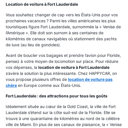
Location de voiture à Fort Lauderdale
Vous souhaitez changer de cap vers les États-Unis pour vos
prochaines vacances ? Parmi les villes américaines les plus
touristiques figure Fort Lauderdale, surnommée la « Venise de
l’Amérique ». Elle doit son surnom à ses centaines de
kilomètres de canaux navigables où stationnent des yachts
de luxe (au lieu de gondoles).
Avant de boucler vos bagages et prendre l’avion pour Floride,
pensez à votre moyen de locomotion sur place. Pour réduire
vos dépenses, la
location de voiture à Fort Lauderdale
s’avère la solution la plus intéressante. Chez HAPPYCAR, on
vous propose plusieurs offres de
location de voiture pas
chère
en Europe comme aux États-Unis.
Fort Lauderdale : des attractions pour tous les goûts
Idéalement située au cœur de la Gold Coast, la ville de Fort
Lauderdale s’étend sur la côte sud-est de la Floride. Elle se
trouve à une quarantaine de kilomètres au nord de la célèbre
ville de Miami. En plus de ses canaux de plaisance, la « Venise