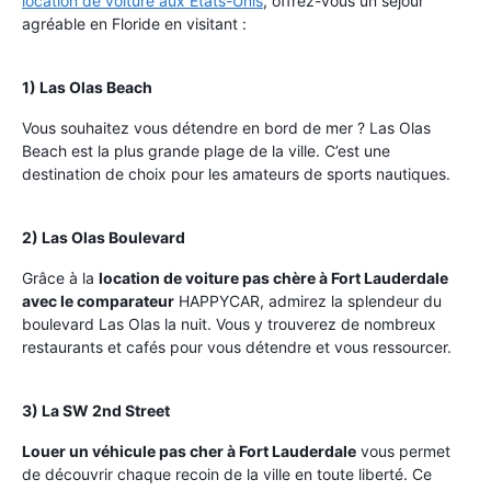
location de voiture aux États-Unis
, offrez-vous un séjour
agréable en Floride en visitant :
1) Las Olas Beach
Vous souhaitez vous détendre en bord de mer ? Las Olas
Beach est la plus grande plage de la ville. C’est une
destination de choix pour les amateurs de sports nautiques.
2) Las Olas Boulevard
Grâce à la
location de voiture pas chère à Fort Lauderdale
avec le comparateur
HAPPYCAR, admirez la splendeur du
boulevard Las Olas la nuit. Vous y trouverez de nombreux
restaurants et cafés pour vous détendre et vous ressourcer.
3) La SW 2nd Street
Louer un véhicule pas cher à Fort Lauderdale
vous permet
de découvrir chaque recoin de la ville en toute liberté. Ce