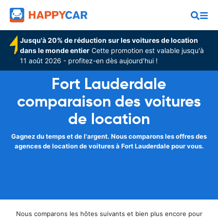
Jusqu'à 20% de réduction sur les voitures de location
dans le monde entier
Cette promotion est valable jusqu'à
11 août 2026 - profitez-en dès aujourd'hui !
Fort Lauderdale
comparaison des voitures
de location
Gagnez du temps et de l'argent. Nous comparons les offres des
agences de location de voitures à Fort Lauderdale pour vous.
Nous comparons les hôtes suivants et bien plus encore pour