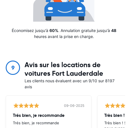
Économisez jusqu'à
60%
. Annulation gratuite jusqu'à
48
heures avant la prise en charge.
Avis sur les locations de
9
voitures Fort Lauderdale
Les clients nous évaluent avec un 9/10 sur 8197
avis
09-06-2025
Trés bien, je recommande
Très bien ! 
Trés bien, je recommande
Très bien ! S