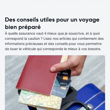
Des conseils utiles pour un voyage
bien préparé
À quelle assurance vaut-il mieux que je souscrive, et à quoi
correspond la caution ? Lisez nos articles qui contiennent des
informations précieuses et des conseils pour vous permettre
de louer le véhicule qui corresponde le mieux à vos besoins.