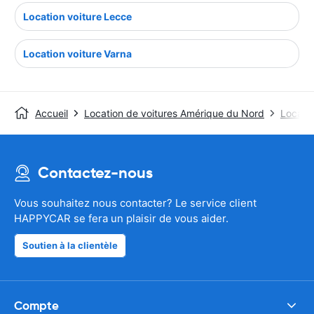
Location voiture Lecce
Location voiture Varna
Accueil
Location de voitures Amérique du Nord
Locatio
Contactez-nous
Vous souhaitez nous contacter? Le service client
HAPPYCAR se fera un plaisir de vous aider.
Soutien à la clientèle
Compte