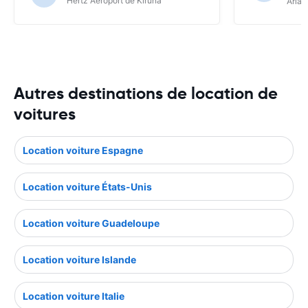
Hertz Aéroport de Kiruna
Arlan
Autres destinations de location de
voitures
Location voiture Espagne
Location voiture États-Unis
Location voiture Guadeloupe
Location voiture Islande
Location voiture Italie