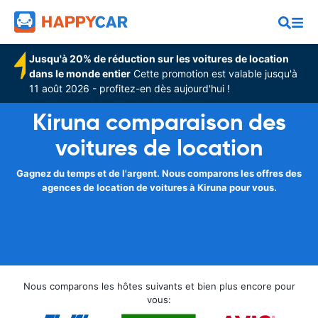
Jusqu'à 20% de réduction sur les voitures de location
dans le monde entier
Cette promotion est valable jusqu'à
11 août 2026 - profitez-en dès aujourd'hui !
Kiruna comparaison des
voitures de location
Gagnez du temps et de l'argent. Nous comparons les offres des
agences de location de voitures à Kiruna pour vous.
Nous comparons les hôtes suivants et bien plus encore pour
vous: