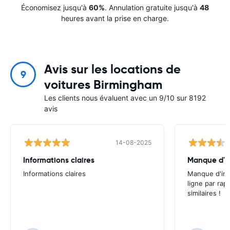
Économisez jusqu'à
60%
. Annulation gratuite jusqu'à
48
heures avant la prise en charge.
Avis sur les locations de
9
voitures Birmingham
Les clients nous évaluent avec un 9/10 sur 8192
avis
14-08-2025
Informations claires
Informations claires
Manque d'inf
ligne par rap
similaires !