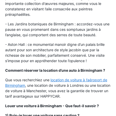
importante collection d’œuvres majeures, comme vous le
constaterez en visitant l’aile consacrée aux peintres
préraphaélites.
- Les Jardins botaniques de Birmingham : accordez-vous une
pause en vous promenant dans ces somptueux jardins à
l’anglaise, qui comportent des serres de toute beauté.
- Aston Hall : ce monumental manoir digne d’un palais brille
autant pour son architecture de style jacobin que par la
richesse de son mobilier, parfaitement conservé. Une visite
s’impose pour en appréhender toute l’opulence !
Comment réserver la location d’une auto à Birmingham ?
Que vous recherchiez une
location de voiture à l’aéroport de
Birmingham
, une location de voiture à Londres ou une location
de voiture à Manchester, vous avez la garantie de trouver un
tarif avantageux sur HAPPYCAR.
Louer une voiture à Birmingham - Que faut-il savoir ?
1) Puis-je louer une voiture sans caution ?