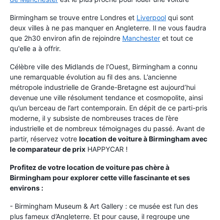
Birmingham se trouve entre Londres et
Liverpool
qui sont
deux villes à ne pas manquer en Angleterre. Il ne vous faudra
que 2h30 environ afin de rejoindre
Manchester
et tout ce
qu'elle a à offrir.
Célèbre ville des Midlands de l’Ouest, Birmingham a connu
une remarquable évolution au fil des ans. L’ancienne
métropole industrielle de Grande-Bretagne est aujourd’hui
devenue une ville résolument tendance et cosmopolite, ainsi
qu’un berceau de l’art contemporain. En dépit de ce parti-pris
moderne, il y subsiste de nombreuses traces de l’ère
industrielle et de nombreux témoignages du passé. Avant de
partir, réservez votre
location de voiture à Birmingham avec
le comparateur de prix
HAPPYCAR !
Profitez de votre location de voiture pas chère à
Birmingham pour explorer cette ville fascinante et ses
environs :
- Birmingham Museum & Art Gallery : ce musée est l’un des
plus fameux d’Angleterre. Et pour cause, il regroupe une