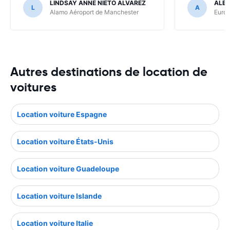
LINDSAY ANNE NIETO ALVAREZ
ALE
L
A
Alamo Aéroport de Manchester
Europ
Autres destinations de location de
voitures
Location voiture Espagne
Location voiture États-Unis
Location voiture Guadeloupe
Location voiture Islande
Location voiture Italie