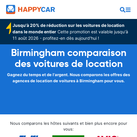
Jusqu'à 20% de réduction sur les voitures de location
dans le monde entier
Cette promotion est valable jusqu'à
11 août 2026 - profitez-en dès aujourd'hui !
Birmingham comparaison
des voitures de location
Gagnez du temps et de l'argent. Nous comparons les offres des
agences de location de voitures à Birmingham pour vous.
Nous comparons les hôtes suivants et bien plus encore pour
vous: