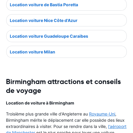
Location voiture de Bastia Poretta
Location voiture Nice Côte d'Azur
Location voiture Guadeloupe Caraibes
Location voiture Milan
Birmingham attractions et conseils
de voyage
Location de voiture à Birmingham
Troisième plus grande ville d'Angleterre au
Royaume-Uni
,
Birmingham mérite le déplacement car elle possède des lieux
extraordinaires à visiter. Pour se rendre dans la ville,
l'aéroport
de Manchester
est le plus proche pour louer une voiture