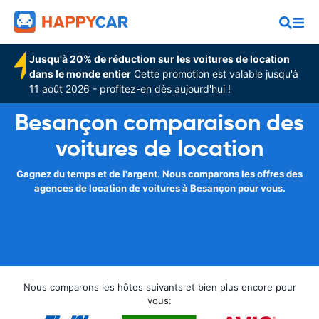
Jusqu'à 20% de réduction sur les voitures de location
dans le monde entier
Cette promotion est valable jusqu'à
11 août 2026 - profitez-en dès aujourd'hui !
Besançon comparaison des
voitures de location
Gagnez du temps et de l'argent. Nous comparons les offres des
agences de location de voitures à Besançon pour vous.
Nous comparons les hôtes suivants et bien plus encore pour
vous: