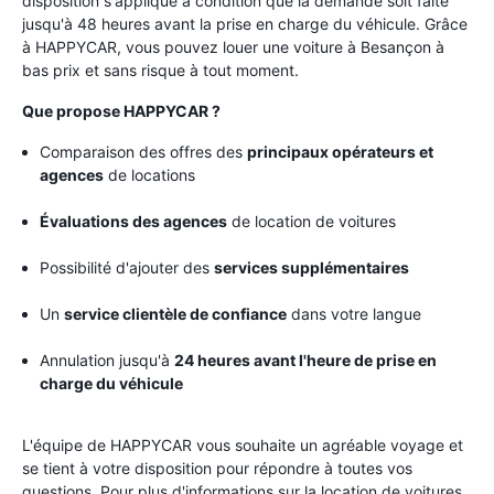
disposition s'applique à condition que la demande soit faite
jusqu'à 48 heures avant la prise en charge du véhicule. Grâce
à HAPPYCAR, vous pouvez louer une voiture à Besançon à
bas prix et sans risque à tout moment.
Que propose HAPPYCAR ?
Comparaison des offres des
principaux opérateurs et
agences
de locations
Évaluations des agences
de location de voitures
Possibilité d'ajouter des
services supplémentaires
Un
service clientèle de confiance
dans votre langue
Annulation jusqu'à
24 heures avant l'heure de prise en
charge du véhicule
L'équipe de HAPPYCAR vous souhaite un agréable voyage et
se tient à votre disposition pour répondre à toutes vos
questions. Pour plus d'informations sur la location de voitures,