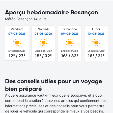
Aperçu hebdomadaire Besançon
Météo Besançon 14 jours
Vendredi
Samedi
Dimanche
Lundi
07-08-2026
08-08-2026
09-08-2026
10-08-2026
Ensoleillé/Clair
Ensoleillé/Clair
Ensoleillé/Clair
Ensoleillé/Clair
12° / 27°
15° / 32°
16° / 33°
16° / 31°
Des conseils utiles pour un voyage
bien préparé
À quelle assurance vaut-il mieux que je souscrive, et à quoi
correspond la caution ? Lisez nos articles qui contiennent des
informations précieuses et des conseils pour vous permettre
de louer le véhicule qui corresponde le mieux à vos besoins.