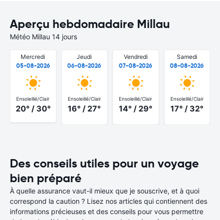
Aperçu hebdomadaire Millau
Météo Millau 14 jours
Mercredi
Jeudi
Vendredi
Samedi
05-08-2026
06-08-2026
07-08-2026
08-08-2026
Ensoleillé/Clair
Ensoleillé/Clair
Ensoleillé/Clair
Ensoleillé/Clair
20° / 30°
16° / 27°
14° / 29°
17° / 32°
Des conseils utiles pour un voyage
bien préparé
À quelle assurance vaut-il mieux que je souscrive, et à quoi
correspond la caution ? Lisez nos articles qui contiennent des
informations précieuses et des conseils pour vous permettre