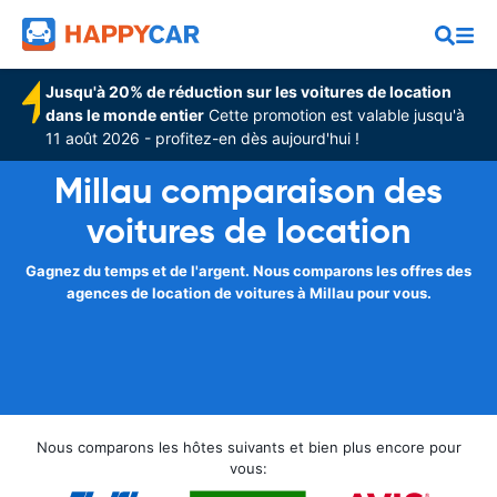
Jusqu'à 20% de réduction sur les voitures de location
dans le monde entier
Cette promotion est valable jusqu'à
11 août 2026 - profitez-en dès aujourd'hui !
Millau comparaison des
voitures de location
Gagnez du temps et de l'argent. Nous comparons les offres des
agences de location de voitures à Millau pour vous.
Nous comparons les hôtes suivants et bien plus encore pour
vous: