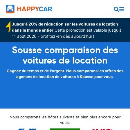
Jusqu'à 20% de réduction sur les voitures de location
dans le monde entier
Cette promotion est valable jusqu'à
11 août 2026 - profitez-en dès aujourd'hui !
Sousse comparaison des
voitures de location
Gagnez du temps et de l'argent. Nous comparons les offres des
agences de location de voitures à Sousse pour vous.
Nous comparons les hôtes suivants et bien plus encore pour
vous: