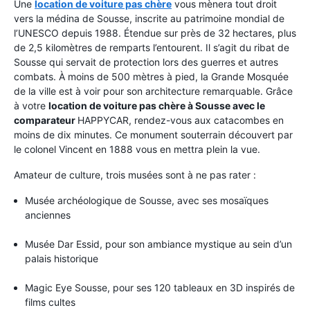
Une
location de voiture pas chère
vous mènera tout droit
vers la médina de Sousse, inscrite au patrimoine mondial de
l’UNESCO depuis 1988. Étendue sur près de 32 hectares, plus
de 2,5 kilomètres de remparts l’entourent. Il s’agit du ribat de
Sousse qui servait de protection lors des guerres et autres
combats. À moins de 500 mètres à pied, la Grande Mosquée
de la ville est à voir pour son architecture remarquable. Grâce
à votre
location de voiture pas chère à Sousse avec le
comparateur
HAPPYCAR, rendez-vous aux catacombes en
moins de dix minutes. Ce monument souterrain découvert par
le colonel Vincent en 1888 vous en mettra plein la vue.
Amateur de culture, trois musées sont à ne pas rater :
Musée archéologique de Sousse, avec ses mosaïques
anciennes
Musée Dar Essid, pour son ambiance mystique au sein d’un
palais historique
Magic Eye Sousse, pour ses 120 tableaux en 3D inspirés de
films cultes