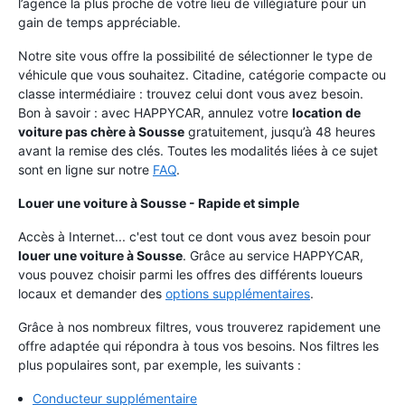
l’agence la plus proche de votre lieu de villégiature pour un
gain de temps appréciable.
Notre site vous offre la possibilité de sélectionner le type de
véhicule que vous souhaitez. Citadine, catégorie compacte ou
classe intermédiaire : trouvez celui dont vous avez besoin.
Bon à savoir : avec HAPPYCAR, annulez votre
location de
voiture pas chère à Sousse
gratuitement, jusqu’à 48 heures
avant la remise des clés. Toutes les modalités liées à ce sujet
sont en ligne sur notre
FAQ
.
Louer une voiture à Sousse - Rapide et simple
Accès à Internet... c'est tout ce dont vous avez besoin pour
louer une voiture à Sousse
. Grâce au service HAPPYCAR,
vous pouvez choisir parmi les offres des différents loueurs
locaux et demander des
options supplémentaires
.
Grâce à nos nombreux filtres, vous trouverez rapidement une
offre adaptée qui répondra à tous vos besoins. Nos filtres les
plus populaires sont, par exemple, les suivants :
Conducteur supplémentaire