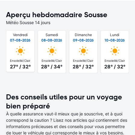
Aperçu hebdomadaire Sousse
Météo Sousse 14 jours
Vendredi
Samedi
Dimanche
Lundi
07-08-2026
08-08-2026
09-08-2026
10-08-2026
Ensoleillé/Clair
Ensoleillé/Clair
Ensoleillé/Clair
Ensoleillé/Clair
27° / 32°
28° / 34°
28° / 32°
28° / 32°
Des conseils utiles pour un voyage
bien préparé
À quelle assurance vaut-il mieux que je souscrive, et à quoi
correspond la caution ? Lisez nos articles qui contiennent des
informations précieuses et des conseils pour vous permettre
de louer le véhicule qui corresponde le mieux à vos besoins.