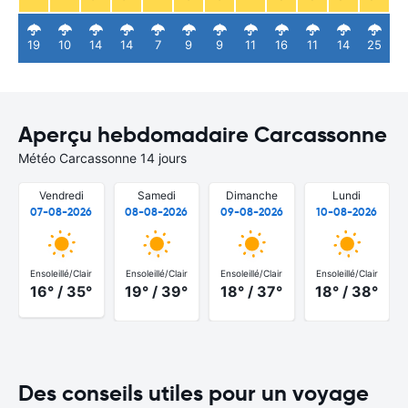
19
10
14
14
7
9
9
11
16
11
14
25
Aperçu hebdomadaire Carcassonne
Météo Carcassonne 14 jours
Vendredi
Samedi
Dimanche
Lundi
07-08-2026
08-08-2026
09-08-2026
10-08-2026
Ensoleillé/Clair
Ensoleillé/Clair
Ensoleillé/Clair
Ensoleillé/Clair
16° / 35°
19° / 39°
18° / 37°
18° / 38°
Des conseils utiles pour un voyage