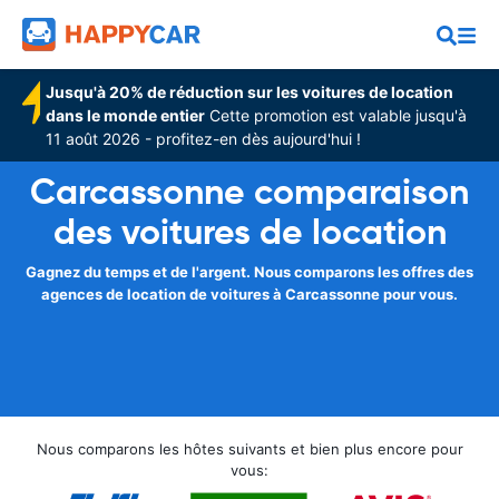
Jusqu'à 20% de réduction sur les voitures de location
dans le monde entier
Cette promotion est valable jusqu'à
11 août 2026 - profitez-en dès aujourd'hui !
Carcassonne comparaison
des voitures de location
Gagnez du temps et de l'argent. Nous comparons les offres des
agences de location de voitures à Carcassonne pour vous.
Nous comparons les hôtes suivants et bien plus encore pour
vous: