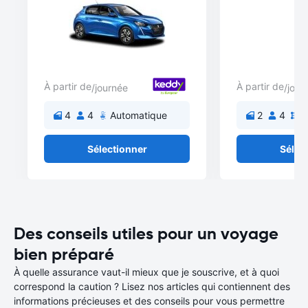
À partir de
À partir de
/journée
/jour
4
4
Automatique
2
4
M
Sélectionner
Sélec
Des conseils utiles pour un voyage
bien préparé
À quelle assurance vaut-il mieux que je souscrive, et à quoi
correspond la caution ? Lisez nos articles qui contiennent des
informations précieuses et des conseils pour vous permettre