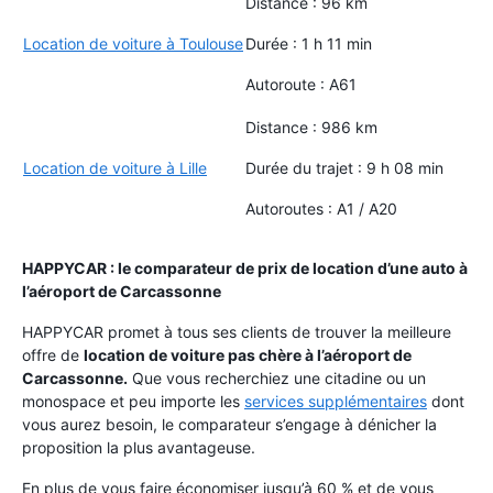
Distance : 96 km
Location de voiture à Toulouse
Durée : 1 h 11 min
Autoroute : A61
Distance : 986 km
Location de voiture à Lille
Durée du trajet : 9 h 08 min
Autoroutes : A1 / A20
HAPPYCAR : le comparateur de prix de location d’une auto à
l’aéroport de Carcassonne
HAPPYCAR promet à tous ses clients de trouver la meilleure
offre de
location de voiture pas chère à l’aéroport de
Carcassonne.
Que vous recherchiez une citadine ou un
monospace et peu importe les
services supplémentaires
dont
vous aurez besoin, le comparateur s’engage à dénicher la
proposition la plus avantageuse.
En plus de vous faire économiser jusqu’à 60 % et de vous