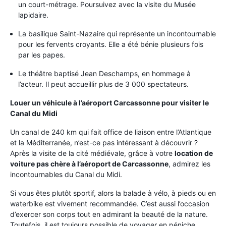
un court-métrage. Poursuivez avec la visite du Musée
lapidaire.
La basilique Saint-Nazaire qui représente un incontournable
pour les fervents croyants. Elle a été bénie plusieurs fois
par les papes.
Le théâtre baptisé Jean Deschamps, en hommage à
l’acteur. Il peut accueillir plus de 3 000 spectateurs.
Louer un véhicule à l’aéroport Carcassonne pour visiter le
Canal du Midi
Un canal de 240 km qui fait office de liaison entre l’Atlantique
et la Méditerranée, n’est-ce pas intéressant à découvrir ?
Après la visite de la cité médiévale, grâce à votre
location de
voiture pas chère à l’aéroport de Carcassonne
, admirez les
incontournables du Canal du Midi.
Si vous êtes plutôt sportif, alors la balade à vélo, à pieds ou en
waterbike est vivement recommandée. C’est aussi l’occasion
d’exercer son corps tout en admirant la beauté de la nature.
Toutefois, il est toujours possible de voyager en péniche.