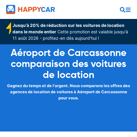
Jusqu'à 20% de réduction sur les voitures de location
dans le monde entier
Cette promotion est valable jusqu'à
11 août 2026 - profitez-en dès aujourd'hui !
Aéroport de Carcassonne
comparaison des voitures
de location
Gagnez du temps et de l'argent. Nous comparons les offres des
agences de location de voitures à Aéroport de Carcassonne
pour vous.