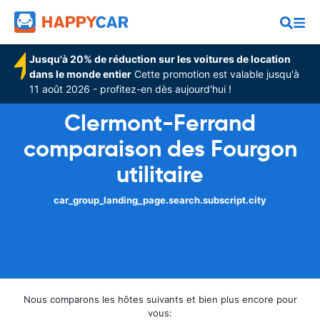
Jusqu'à 20% de réduction sur les voitures de location
dans le monde entier
Cette promotion est valable jusqu'à
11 août 2026 - profitez-en dès aujourd'hui !
Clermont-Ferrand
comparaison des Fourgon
utilitaire
car_group_landing_page.search.subscript.city
Nous comparons les hôtes suivants et bien plus encore pour
vous: