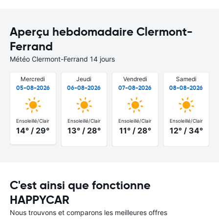
Aperçu hebdomadaire Clermont-
Ferrand
Météo Clermont-Ferrand 14 jours
Mercredi
Jeudi
Vendredi
Samedi
05-08-2026
06-08-2026
07-08-2026
08-08-2026
Ensoleillé/Clair
Ensoleillé/Clair
Ensoleillé/Clair
Ensoleillé/Clair
14° / 29°
13° / 28°
11° / 28°
12° / 34°
C'est ainsi que fonctionne
HAPPYCAR
Nous trouvons et comparons les meilleures offres