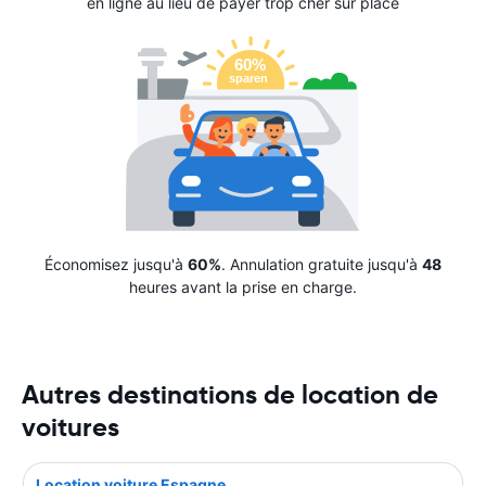
en ligne au lieu de payer trop cher sur place
Économisez jusqu'à
60%
. Annulation gratuite jusqu'à
48
heures avant la prise en charge.
Autres destinations de location de
voitures
Location voiture Espagne