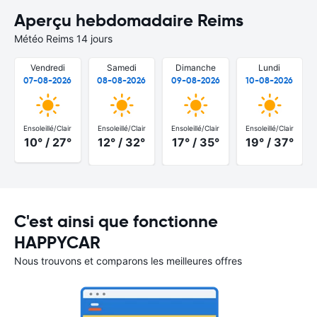
Aperçu hebdomadaire Reims
Météo Reims 14 jours
Vendredi
Samedi
Dimanche
Lundi
07-08-2026
08-08-2026
09-08-2026
10-08-2026
Ensoleillé/Clair
Ensoleillé/Clair
Ensoleillé/Clair
Ensoleillé/Clair
10° / 27°
12° / 32°
17° / 35°
19° / 37°
C'est ainsi que fonctionne
HAPPYCAR
Nous trouvons et comparons les meilleures offres