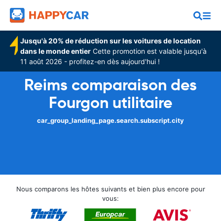
Jusqu'à 20% de réduction sur les voitures de location
dans le monde entier
Cette promotion est valable jusqu'à
11 août 2026 - profitez-en dès aujourd'hui !
Reims comparaison des
Fourgon utilitaire
car_group_landing_page.search.subscript.city
Nous comparons les hôtes suivants et bien plus encore pour
vous: