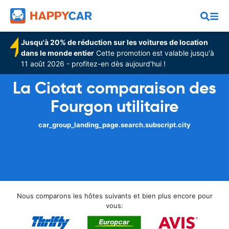
Jusqu'à 20% de réduction sur les voitures de location
dans le monde entier
Cette promotion est valable jusqu'à
11 août 2026 - profitez-en dès aujourd'hui !
La Ciotat comparaison des
Fourgon utilitaire
car_group_landing_page.search.subscript.city
Nous comparons les hôtes suivants et bien plus encore pour
vous: