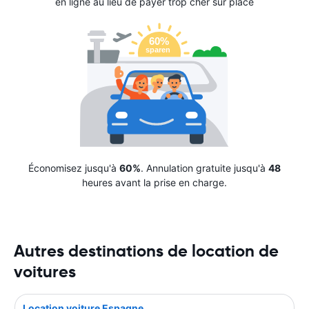
en ligne au lieu de payer trop cher sur place
Économisez jusqu'à
60%
. Annulation gratuite jusqu'à
48
heures avant la prise en charge.
Autres destinations de location de
voitures
Location voiture Espagne