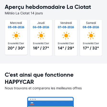
Aperçu hebdomadaire La Ciotat
Météo La Ciotat 14 jours
Mercredi
Jeudi
Vendredi
Samedi
05-08-2026
06-08-2026
07-08-2026
08-08-2026
Ensoleillé/Clair
Ensoleillé/Clair
Ensoleillé/Clair
Ensoleillé/Clair
20° / 30°
16° / 27°
14° / 29°
17° / 32°
C'est ainsi que fonctionne
HAPPYCAR
Nous trouvons et comparons les meilleures offres