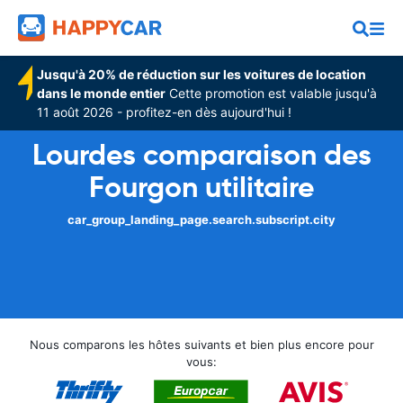
Jusqu'à 20% de réduction sur les voitures de location
dans le monde entier
Cette promotion est valable jusqu'à
11 août 2026 - profitez-en dès aujourd'hui !
Lourdes comparaison des
Fourgon utilitaire
car_group_landing_page.search.subscript.city
Nous comparons les hôtes suivants et bien plus encore pour
vous: