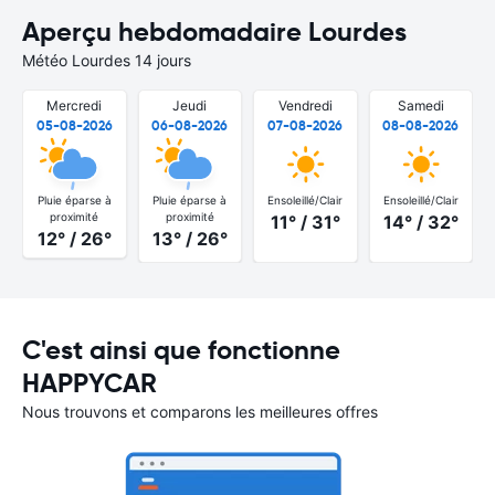
Aperçu hebdomadaire Lourdes
Météo Lourdes 14 jours
Mercredi
Jeudi
Vendredi
Samedi
05-08-2026
06-08-2026
07-08-2026
08-08-2026
Pluie éparse à
Pluie éparse à
Ensoleillé/Clair
Ensoleillé/Clair
proximité
proximité
11° / 31°
14° / 32°
12° / 26°
13° / 26°
C'est ainsi que fonctionne
HAPPYCAR
Nous trouvons et comparons les meilleures offres