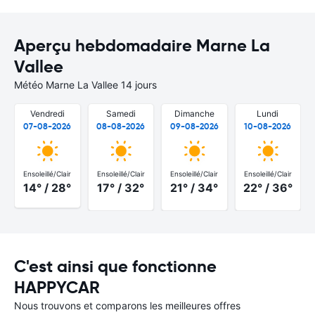
Aperçu hebdomadaire Marne La
Vallee
Météo Marne La Vallee 14 jours
Vendredi
Samedi
Dimanche
Lundi
07-08-2026
08-08-2026
09-08-2026
10-08-2026
Ensoleillé/Clair
Ensoleillé/Clair
Ensoleillé/Clair
Ensoleillé/Clair
14° / 28°
17° / 32°
21° / 34°
22° / 36°
C'est ainsi que fonctionne
HAPPYCAR
Nous trouvons et comparons les meilleures offres