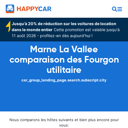
Jusqu'à 20% de réduction sur les voitures de location
dans le monde entier
Cette promotion est valable jusqu'à
11 août 2026 - profitez-en dès aujourd'hui !
Marne La Vallee
comparaison des Fourgon
utilitaire
car_group_landing_page.search.subscript.city
Nous comparons les hôtes suivants et bien plus encore pour
vous: