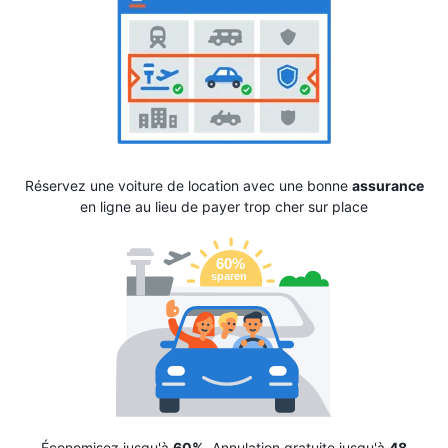
Réservez une voiture de location avec une bonne
assurance
en ligne au lieu de payer trop cher sur place
Économisez jusqu'à
60%
. Annulation gratuite jusqu'à
48