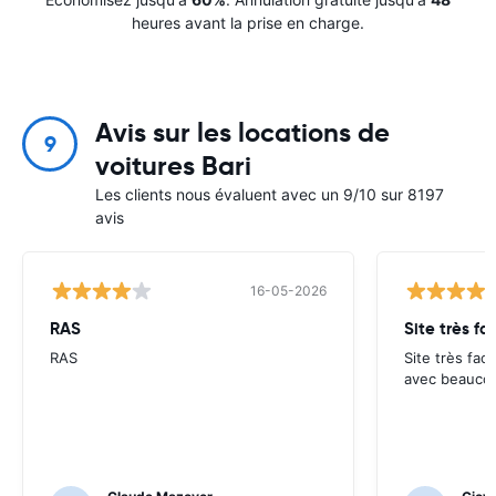
heures avant la prise en charge.
Avis sur les locations de
9
voitures Bari
Les clients nous évaluent avec un 9/10 sur 8197
avis
16-05-2026
RAS
Site très fa
RAS
Site très faci
avec beaucou