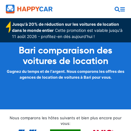
Jusqu'à 20% de réduction sur les voitures de location
dans le monde entier
Cette promotion est valable jusqu'à
11 août 2026 - profitez-en dès aujourd'hui !
Bari comparaison des
voitures de location
Gagnez du temps et de l'argent. Nous comparons les offres des
agences de location de voitures à Bari pour vous.
Nous comparons les hôtes suivants et bien plus encore pour
vous: