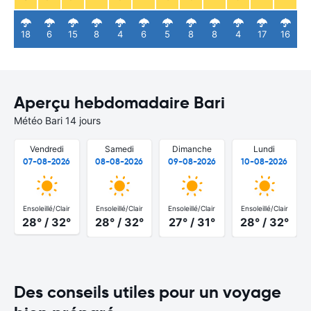
18
6
15
8
4
6
5
8
8
4
17
16
Aperçu hebdomadaire Bari
Météo Bari 14 jours
Vendredi
Samedi
Dimanche
Lundi
07-08-2026
08-08-2026
09-08-2026
10-08-2026
Ensoleillé/Clair
Ensoleillé/Clair
Ensoleillé/Clair
Ensoleillé/Clair
28° / 32°
28° / 32°
27° / 31°
28° / 32°
Des conseils utiles pour un voyage