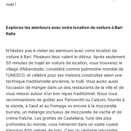
noël !
Explorez les alentours avec votre location de voiture à Bari
Italie
N’hésitez pas à visiter les alentours avec votre location de
voiture à Bari. Plusieurs lieux valent le détour. Après seulement
50 minutes de trajet en voiture de location, vous trouverez le
village d’Alberobello, considéré comme patrimoine mondial de
l’UNESCO, et célèbre pour ses maisons construites selon une
technique traditionnelle ancienne, le trulli. Vous aurez aussi
l’occasion de manger dans un des restaurants de la ville et de
vous relaxer autour d’un bon repas traditionnel. Nous vous
recommandons de goûter aux Panzerotti ou Calzoni, fourrés à
la viande, à l’œuf et au fromage ou encore à la mozzarella
burrata, un mélange onctueux de mozzarella de vache et de
crème fraîche. Les grottes de Castellana, l’une des plus
profondes du monde, vous mèneront dans un vaste couloir
d’environ 600 mètres de long. C’est un véritable labyrinthe