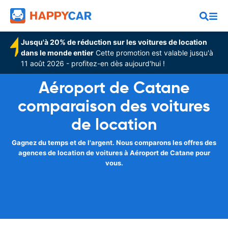
Jusqu'à 20% de réduction sur les voitures de location
dans le monde entier
Cette promotion est valable jusqu'à
11 août 2026 - profitez-en dès aujourd'hui !
Aéroport de Catane
comparaison des voitures
de location
Gagnez du temps et de l'argent. Nous comparons les offres des
agences de location de voitures à Aéroport de Catane pour
vous.