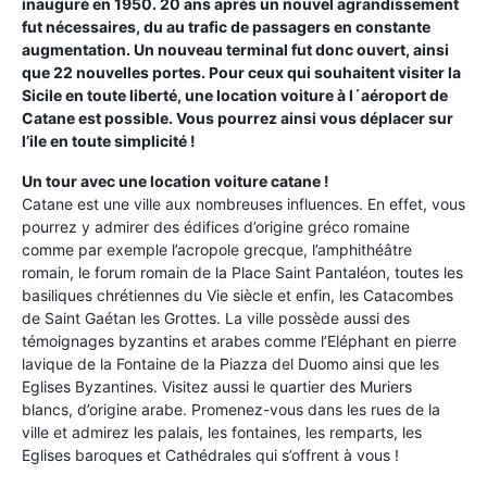
inauguré en 1950. 20 ans après un nouvel agrandissement
fut nécessaires, du au trafic de passagers en constante
augmentation. Un nouveau terminal fut donc ouvert, ainsi
que 22 nouvelles portes. Pour ceux qui souhaitent visiter la
Sicile en toute liberté, une location voiture à l´aéroport de
Catane est possible. Vous pourrez ainsi vous déplacer sur
l’ile en toute simplicité !
Un tour avec une location voiture catane !
Catane est une ville aux nombreuses influences. En effet, vous
pourrez y admirer des édifices d’origine gréco romaine
comme par exemple l’acropole grecque, l’amphithéâtre
romain, le forum romain de la Place Saint Pantaléon, toutes les
basiliques chrétiennes du Vie siècle et enfin, les Catacombes
de Saint Gaétan les Grottes. La ville possède aussi des
témoignages byzantins et arabes comme l’Eléphant en pierre
lavique de la Fontaine de la Piazza del Duomo ainsi que les
Eglises Byzantines. Visitez aussi le quartier des Muriers
blancs, d’origine arabe. Promenez-vous dans les rues de la
ville et admirez les palais, les fontaines, les remparts, les
Eglises baroques et Cathédrales qui s’offrent à vous !