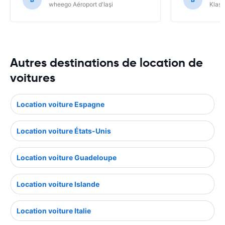
wheego Aéroport d'Iaşi
Klass
Autres destinations de location de
voitures
Location voiture Espagne
Location voiture États-Unis
Location voiture Guadeloupe
Location voiture Islande
Location voiture Italie