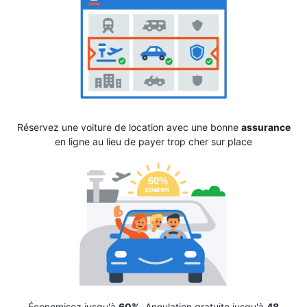
Réservez une voiture de location avec une bonne
assurance
en ligne au lieu de payer trop cher sur place
Économisez jusqu'à
60%
. Annulation gratuite jusqu'à
48