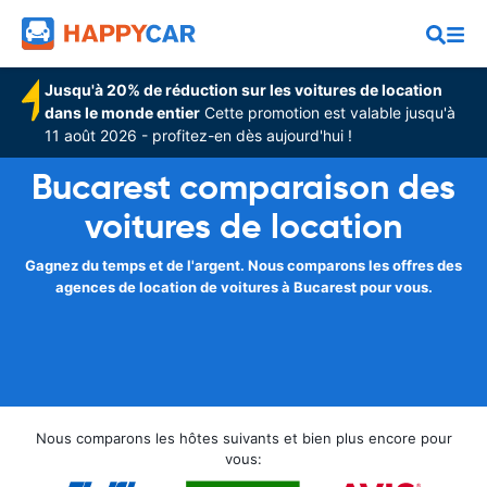
Jusqu'à 20% de réduction sur les voitures de location
dans le monde entier
Cette promotion est valable jusqu'à
11 août 2026 - profitez-en dès aujourd'hui !
Bucarest comparaison des
voitures de location
Gagnez du temps et de l'argent. Nous comparons les offres des
agences de location de voitures à Bucarest pour vous.
Nous comparons les hôtes suivants et bien plus encore pour
vous: