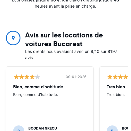
heures avant la prise en charge.
Avis sur les locations de
9
voitures Bucarest
Les clients nous évaluent avec un 9/10 sur 8197
avis
09-01-2026
Bien, comme d'habitude.
Tres bien.
Bien, comme d'habitude.
Tres bien.
BOGDAN GRECU
BOG
B
B