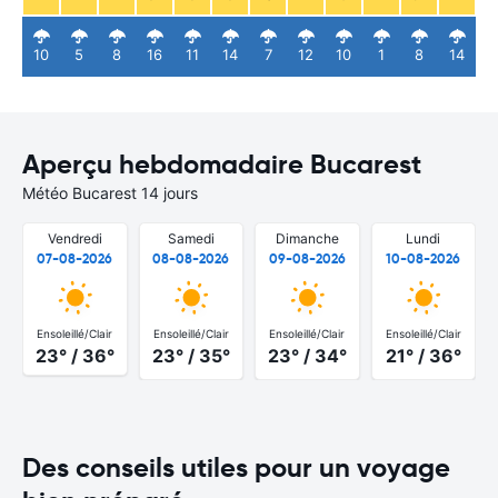
10
5
8
16
11
14
7
12
10
1
8
14
Aperçu hebdomadaire Bucarest
Météo Bucarest 14 jours
Vendredi
Samedi
Dimanche
Lundi
07-08-2026
08-08-2026
09-08-2026
10-08-2026
Ensoleillé/Clair
Ensoleillé/Clair
Ensoleillé/Clair
Ensoleillé/Clair
23° / 36°
23° / 35°
23° / 34°
21° / 36°
Des conseils utiles pour un voyage