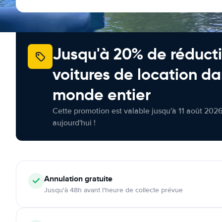
Jusqu'à 20% de réducti
voitures de location da
monde entier
Cette promotion est valable jusqu'à 11 août 2026
aujourd'hui !
Annulation
gratuite
Jusqu'à 48h avant l'heure de collecte prévue