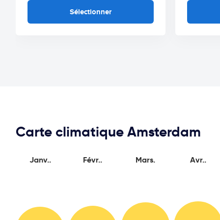
Sélectionner
Carte climatique Amsterdam
Janv..
Févr..
Mars.
Avr..