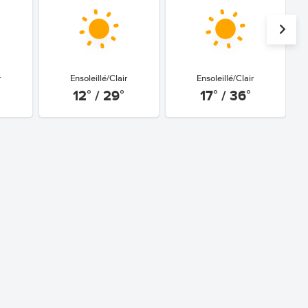
r
Ensoleillé/Clair
Ensoleillé/Clair
12° / 29°
17° / 36°