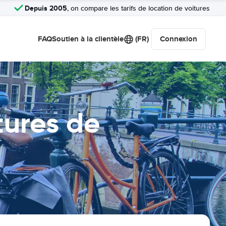
Depuis 2005
, on compare les tarifs de location de voitures
FAQ
Soutien à la clientèle
(FR)
Connexion
ures de