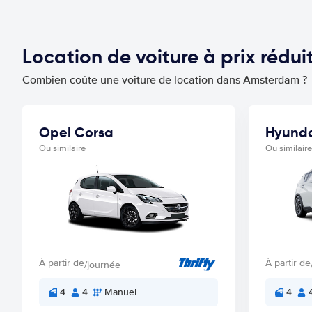
Location de voiture à prix réd
Combien coûte une voiture de location dans Amsterdam ?
Opel Corsa
Hyunda
Ou similaire
Ou similaire
À partir de
À partir de
/journée
4
4
Manuel
4