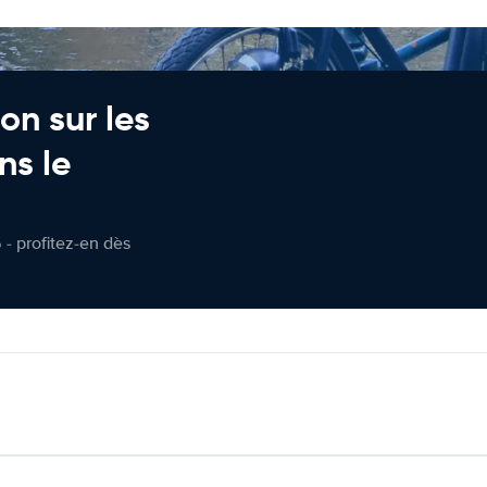
on sur les
ns le
 - profitez-en dès