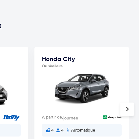
x
Honda City
Ou similaire
À partir de
/journée
4
4
Automatique