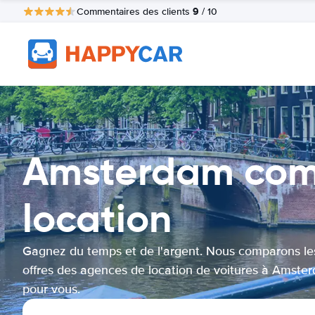
9
Commentaires des clients
/ 10
Amsterdam comp
location
Gagnez du temps et de l'argent. Nous comparons le
offres des agences de location de voitures à Amste
pour vous.