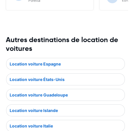
Europ
Poretta
Autres destinations de location de
voitures
Location voiture Espagne
Location voiture États-Unis
Location voiture Guadeloupe
Location voiture Islande
Location voiture Italie