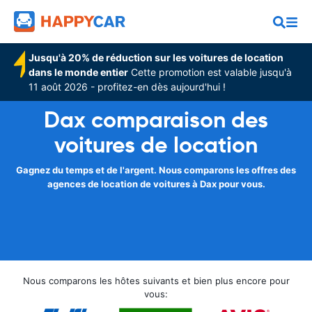
Jusqu'à 20% de réduction sur les voitures de location
dans le monde entier
Cette promotion est valable jusqu'à
11 août 2026 - profitez-en dès aujourd'hui !
Dax comparaison des
voitures de location
Gagnez du temps et de l'argent. Nous comparons les offres des
agences de location de voitures à Dax pour vous.
Nous comparons les hôtes suivants et bien plus encore pour
vous: