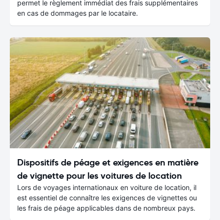
permet le règlement immédiat des frais supplémentaires
en cas de dommages par le locataire.
Dispositifs de péage et exigences en matière
de vignette pour les voitures de location
Lors de voyages internationaux en voiture de location, il
est essentiel de connaître les exigences de vignettes ou
les frais de péage applicables dans de nombreux pays.