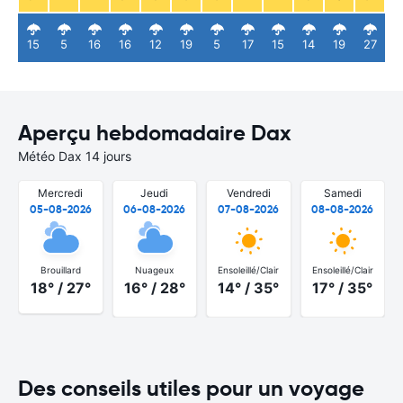
15
5
16
16
12
19
5
17
15
14
19
27
Aperçu hebdomadaire Dax
Météo Dax 14 jours
Mercredi
Jeudi
Vendredi
Samedi
05-08-2026
06-08-2026
07-08-2026
08-08-2026
Brouillard
Nuageux
Ensoleillé/Clair
Ensoleillé/Clair
18° / 27°
16° / 28°
14° / 35°
17° / 35°
Des conseils utiles pour un voyage