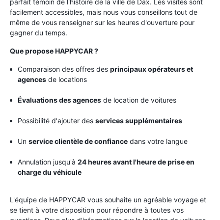
parfait témoin de l'histoire de la ville de Dax. Les visites sont
facilement accessibles, mais nous vous conseillons tout de
même de vous renseigner sur les heures d'ouverture pour
gagner du temps.
Que propose HAPPYCAR ?
Comparaison des offres des
principaux opérateurs et
agences
de locations
Évaluations des agences
de location de voitures
Possibilité d'ajouter des
services supplémentaires
Un
service clientèle de confiance
dans votre langue
Annulation jusqu'à
24 heures avant l'heure de prise en
charge du véhicule
L'équipe de HAPPYCAR vous souhaite un agréable voyage et
se tient à votre disposition pour répondre à toutes vos