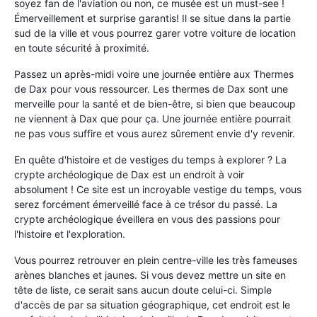
soyez fan de l'aviation ou non, ce musée est un must-see !
Émerveillement et surprise garantis! Il se situe dans la partie
sud de la ville et vous pourrez garer votre voiture de location
en toute sécurité à proximité.
Passez un après-midi voire une journée entière aux Thermes
de Dax pour vous ressourcer. Les thermes de Dax sont une
merveille pour la santé et de bien-être, si bien que beaucoup
ne viennent à Dax que pour ça. Une journée entière pourrait
ne pas vous suffire et vous aurez sûrement envie d'y revenir.
En quête d'histoire et de vestiges du temps à explorer ? La
crypte archéologique de Dax est un endroit à voir
absolument ! Ce site est un incroyable vestige du temps, vous
serez forcément émerveillé face à ce trésor du passé. La
crypte archéologique éveillera en vous des passions pour
l'histoire et l'exploration.
Vous pourrez retrouver en plein centre-ville les très fameuses
arènes blanches et jaunes. Si vous devez mettre un site en
tête de liste, ce serait sans aucun doute celui-ci. Simple
d'accès de par sa situation géographique, cet endroit est le