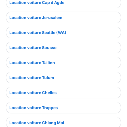
Location voiture Cap d Agde
Location voiture Jerusalem
Location voiture Seattle (WA)
Location voiture Sousse
Location voiture Tallinn
Location voiture Tulum
Location voiture Chelles
Location voiture Trappes
Location voiture Chiang Mai