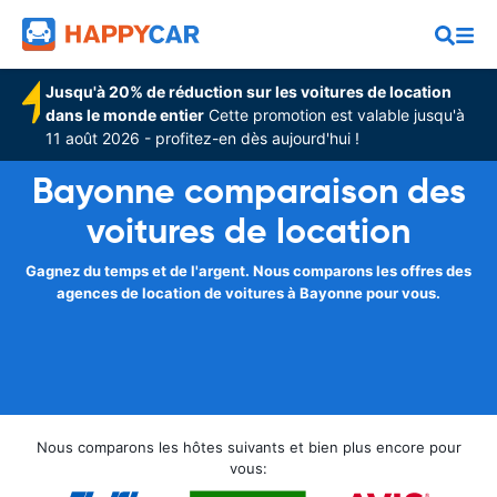
Jusqu'à 20% de réduction sur les voitures de location
dans le monde entier
Cette promotion est valable jusqu'à
11 août 2026 - profitez-en dès aujourd'hui !
Bayonne comparaison des
voitures de location
Gagnez du temps et de l'argent. Nous comparons les offres des
agences de location de voitures à Bayonne pour vous.
Nous comparons les hôtes suivants et bien plus encore pour
vous: