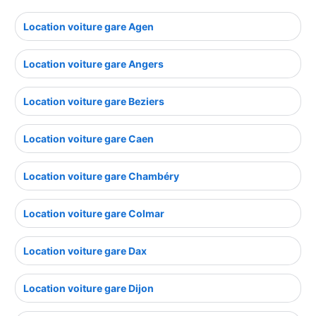
Location voiture gare Agen
Location voiture gare Angers
Location voiture gare Beziers
Location voiture gare Caen
Location voiture gare Chambéry
Location voiture gare Colmar
Location voiture gare Dax
Location voiture gare Dijon