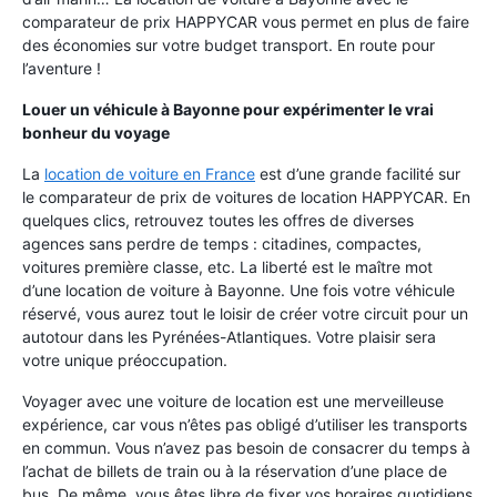
comparateur de prix HAPPYCAR vous permet en plus de faire
des économies sur votre budget transport. En route pour
l’aventure !
Louer un véhicule à Bayonne pour expérimenter le vrai
bonheur du voyage
La
location de voiture en France
est d’une grande facilité sur
le comparateur de prix de voitures de location HAPPYCAR. En
quelques clics, retrouvez toutes les offres de diverses
agences sans perdre de temps : citadines, compactes,
voitures première classe, etc.
La liberté est le maître mot
d’une location de voiture à Bayonne. Une fois votre véhicule
réservé, vous aurez tout le loisir de créer votre circuit pour un
autotour dans les Pyrénées-Atlantiques. Votre plaisir sera
votre unique préoccupation.
Voyager avec une voiture de location est une merveilleuse
expérience, car vous n’êtes pas obligé d’utiliser les transports
en commun. Vous n’avez pas besoin de consacrer du temps à
l’achat de billets de train ou à la réservation d’une place de
bus. De même, vous êtes libre de fixer vos horaires quotidiens