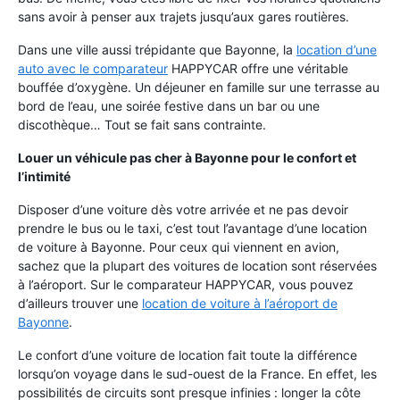
sans avoir à penser aux trajets jusqu’aux gares routières.
Dans une ville aussi trépidante que Bayonne, la
location d’une
auto avec le comparateur
HAPPYCAR offre une véritable
bouffée d’oxygène. Un déjeuner en famille sur une terrasse au
bord de l’eau, une soirée festive dans un bar ou une
discothèque… Tout se fait sans contrainte.
Louer un véhicule pas cher à Bayonne pour le confort et
l’intimité
Disposer d’une voiture dès votre arrivée et ne pas devoir
prendre le bus ou le taxi, c’est tout l’avantage d’une location
de voiture à Bayonne. Pour ceux qui viennent en avion,
sachez que la plupart des voitures de location sont réservées
à l’aéroport. Sur le comparateur HAPPYCAR, vous pouvez
d’ailleurs trouver une
location de voiture à l’aéroport de
Bayonne
.
Le confort d’une voiture de location fait toute la différence
lorsqu’on voyage dans le sud-ouest de la France. En effet, les
possibilités de circuits sont presque infinies : longer la côte