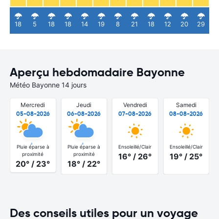
18
5
18
18
14
19
8
21
18
12
20
29
Aperçu hebdomadaire Bayonne
Météo Bayonne 14 jours
Mercredi
Jeudi
Vendredi
Samedi
05-08-2026
06-08-2026
07-08-2026
08-08-2026
Pluie éparse à
Pluie éparse à
Ensoleillé/Clair
Ensoleillé/Clair
proximité
proximité
16° / 26°
19° / 25°
20° / 23°
18° / 22°
Des conseils utiles pour un voyage