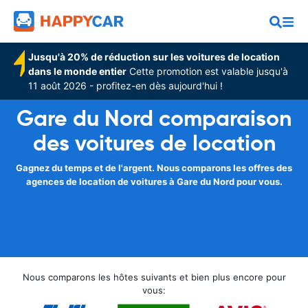
Jusqu'à 20% de réduction sur les voitures de location
dans le monde entier
Cette promotion est valable jusqu'à
11 août 2026 - profitez-en dès aujourd'hui !
Gare du Nord comparaison
des voitures de location
Gagnez du temps et de l'argent. Nous comparons les offres des
agences de location de voitures à Gare du Nord pour vous.
Nous comparons les hôtes suivants et bien plus encore pour
vous: