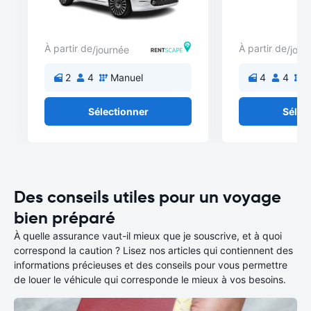
À partir de
À partir de
/journée
/jour
2
4
Manuel
4
4
M
Sélectionner
Sélec
Des conseils utiles pour un voyage
bien préparé
À quelle assurance vaut-il mieux que je souscrive, et à quoi
correspond la caution ? Lisez nos articles qui contiennent des
informations précieuses et des conseils pour vous permettre
de louer le véhicule qui corresponde le mieux à vos besoins.