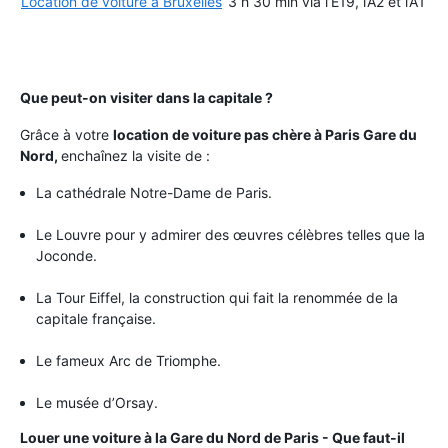
Location de voiture à Bruxelles
3 h 30 min via l’E19, l’A2 et l’A1
Que peut-on visiter dans la capitale ?
Grâce à votre
location de voiture pas chère à Paris Gare du
Nord,
enchaînez la visite de :
La cathédrale Notre-Dame de Paris.
Le Louvre pour y admirer des œuvres célèbres telles que la
Joconde.
La Tour Eiffel, la construction qui fait la renommée de la
capitale française.
Le fameux Arc de Triomphe.
Le musée d’Orsay.
Louer une voiture à la Gare du Nord de Paris - Que faut-il