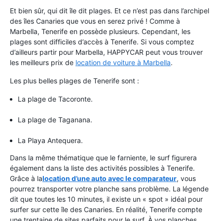
Et bien sûr, qui dit île dit plages. Et ce n’est pas dans l’archipel
des îles Canaries que vous en serez privé ! Comme à
Marbella, Tenerife en possède plusieurs. Cependant, les
plages sont difficiles d’accès à Tenerife. Si vous comptez
d’ailleurs partir pour Marbella, HAPPYCAR peut vous trouver
les meilleurs prix de
location de voiture à Marbella
.
Les plus belles plages de Tenerife sont :
La plage de Tacoronte.
La plage de Taganana.
La Playa Antequera.
Dans la même thématique que le farniente, le surf figurera
également dans la liste des activités possibles à Tenerife.
Grâce à la
location d’une auto avec le comparateur
, vous
pourrez transporter votre planche sans problème. La légende
dit que toutes les 10 minutes, il existe un « spot » idéal pour
surfer sur cette île des Canaries. En réalité, Tenerife compte
une trentaine de sites parfaits pour le surf. À vos planches,