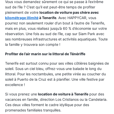
Vous vous demandez sûrement ce qui se passe à l’extrême
sud de l’île ? C’est qu’il est peut-être temps de profiter
pleinement de votre
location de voiture pas chère avec
kilométrage illimité
à Tenerife
. Avec HAPPYCAR, vous
pourrez non seulement rouler d’un bout à l’autre de Tenerife,
mais en plus, vous réalisez jusqu’à 60 % d’économie sur votre
réservation. Une fois au sud de l’île, cap sur Siam Park avec
ses nombreuses infrastructures et activités aquatiques. Toute
la famille y trouvera son compte !
Profiter de l’air marin sur le littoral de Ténériffe
Tenerife est surtout connu pour ses villes côtières baignées de
soleil. Sous un ciel bleu, offrez-vous une balade le long du
littoral. Pour les noctambules, une petite virée au coucher du
soleil à Puerto de la Cruz est à planifier. Une ville festive par
excellence !
Si vous prenez une
location de voiture à Tenerife
pour des
vacances en famille, direction Los Cristianos ou la Candelaria.
Ces deux villes forment le cadre idyllique pour des
promenades familiales tranquilles.