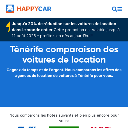
Jusqu'à 20% de réduction sur les voitures de location
dans le monde entier
Cette promotion est valable jusqu'à
11 août 2026 - profitez-en dès aujourd'hui !
Ténérife comparaison des
voitures de location
Gagnez du temps et de l'argent. Nous comparons les offres des
agences de location de voitures à Ténérife pour vous.
Nous comparons les hôtes suivants et bien plus encore pour
vous: