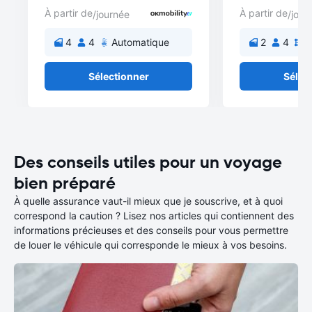
À partir de
À partir de
/journée
/jour
4
4
Automatique
2
4
M
Sélectionner
Sélec
Des conseils utiles pour un voyage
bien préparé
À quelle assurance vaut-il mieux que je souscrive, et à quoi
correspond la caution ? Lisez nos articles qui contiennent des
informations précieuses et des conseils pour vous permettre
de louer le véhicule qui corresponde le mieux à vos besoins.