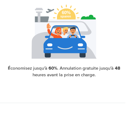
60%
48
Économisez jusqu'à
. Annulation gratuite jusqu'à
heures avant la prise en charge.