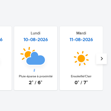
Lundi
Mardi
26
10-08-2026
11-08-2026
Pluie éparse à proximité
Ensoleillé/Clair
2° / 6°
0° / 7°