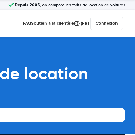
Depuis 2005
, on compare les tarifs de location de voitures
FAQ
Soutien à la clientèle
(FR)
Connexion
de location