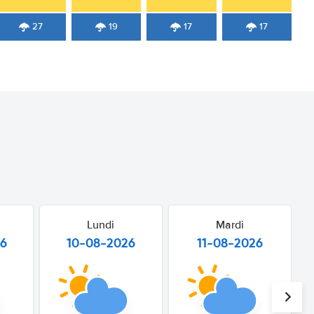
27
19
17
17
Lundi
Mardi
26
10-08-2026
11-08-2026