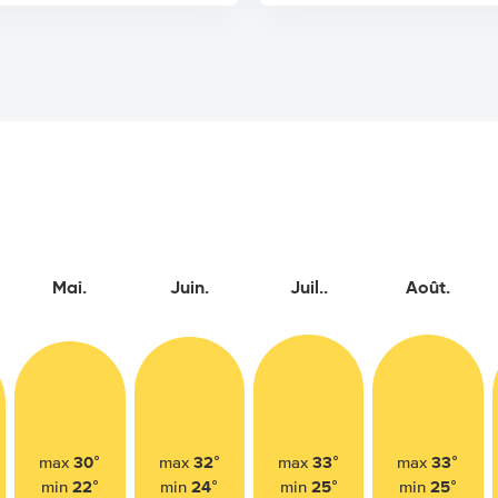
Mai.
Juin.
Juil..
Août.
30°
32°
33°
33°
max
max
max
max
22°
24°
25°
25°
min
min
min
min