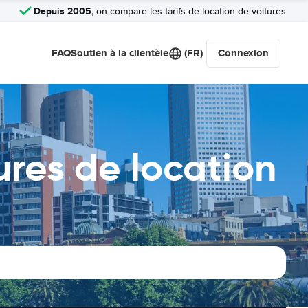
Depuis 2005
, on compare les tarifs de location de voitures
FAQ
Soutien à la clientèle
(FR)
Connexion
res de location