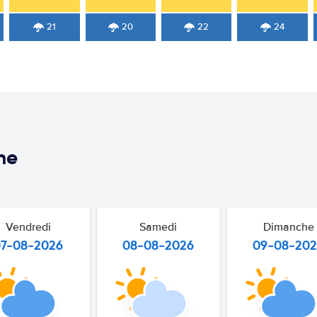
21
20
22
24
ne
Vendredi
Samedi
Dimanche
07-08-2026
08-08-2026
09-08-20