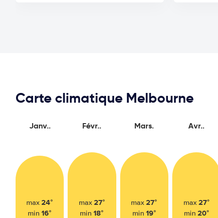
Carte climatique Melbourne
Janv..
Févr..
Mars.
Avr..
24°
27°
27°
27°
max
max
max
max
16°
18°
19°
20°
min
min
min
min