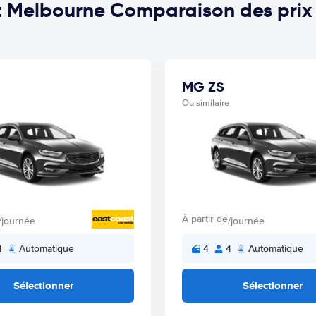
uit Melbourne Comparaison des prix
MG ZS
Ou similaire
À partir de
/journée
/journée
4
Automatique
4
4
Automatique
Sélectionner
Sélectionner