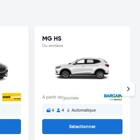
MG HS
Ou similaire
À partir de
/journée
4
4
Automatique
Sélectionner