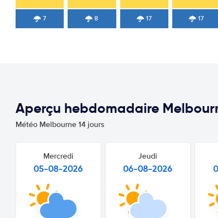
7
8
17
17
Aperçu hebdomadaire Melbour
Météo Melbourne 14 jours
Mercredi
Jeudi
05-08-2026
06-08-2026