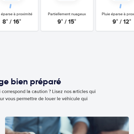
e éparse à proximité
Partiellement nuageux
Pluie éparse à prox
8° / 16°
9° / 15°
9° / 12°
age bien préparé
 correspond la caution ? Lisez nos articles qui
ur vous permettre de louer le véhicule qui