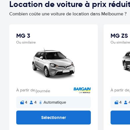
Location de voiture à prix réd
Combien coûte une voiture de location dans Melbourne ?
MG 3
MG ZS
Ou similaire
Ou similaire
À partir de
À partir de
/journée
4
4
Automatique
4
Sélectionner