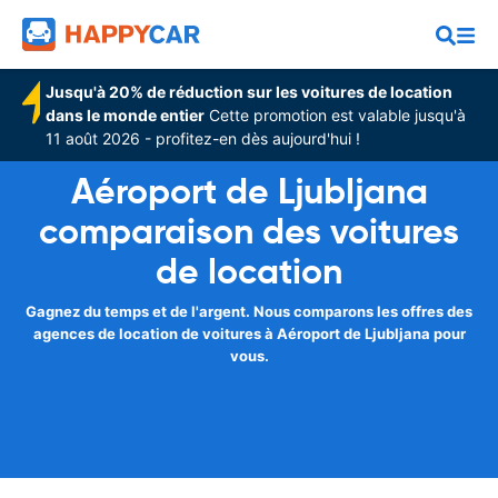
Jusqu'à 20% de réduction sur les voitures de location
dans le monde entier
Cette promotion est valable jusqu'à
11 août 2026 - profitez-en dès aujourd'hui !
Aéroport de Ljubljana
comparaison des voitures
de location
Gagnez du temps et de l'argent. Nous comparons les offres des
agences de location de voitures à Aéroport de Ljubljana pour
vous.