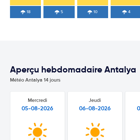
18
5
10
4
Aperçu hebdomadaire Antalya
Météo Antalya 14 jours
Mercredi
Jeudi
05-08-2026
06-08-2026