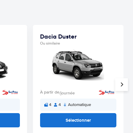
Dacia Duster
Ou similaire
À partir de
/journée
4
4
Automatique
Sélectionner