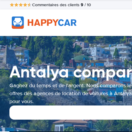
9
Commentaires des clients
/ 10
Antalya compara
Gagnez du temps et de l'argent. Nous comparons le
offres des agences de location de voitures à Antalya
pour vous.