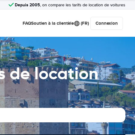
Depuis 2005
, on compare les tarifs de location de voitures
FAQ
Soutien à la clientèle
(FR)
Connexion
s de location