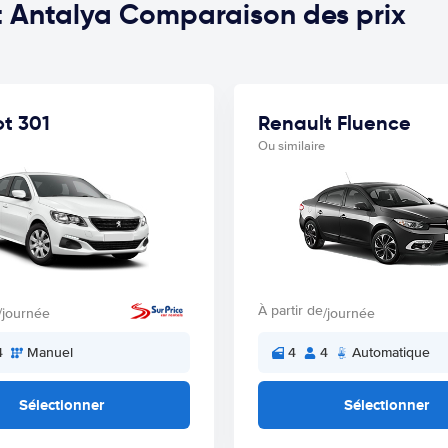
it Antalya Comparaison des prix
t 301
Renault Fluence
Ou similaire
À partir de
/journée
/journée
4
Manuel
4
4
Automatique
Sélectionner
Sélectionner