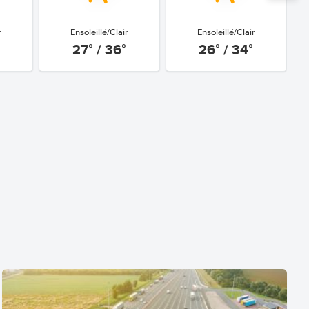
r
Ensoleillé/Clair
Ensoleillé/Clair
27° / 36°
26° / 34°