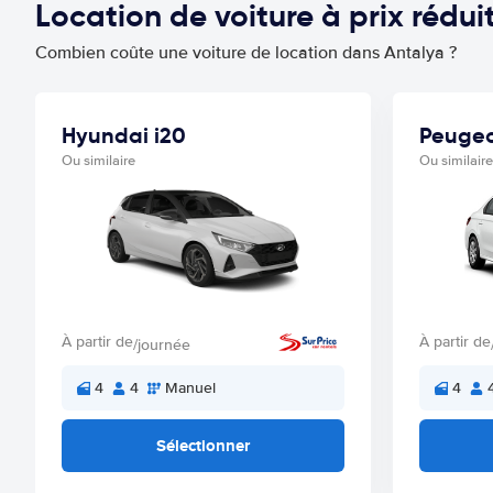
Location de voiture à prix rédu
Combien coûte une voiture de location dans Antalya ?
Hyundai i20
Peugeo
Ou similaire
Ou similaire
À partir de
À partir de
/journée
4
4
Manuel
4
Sélectionner