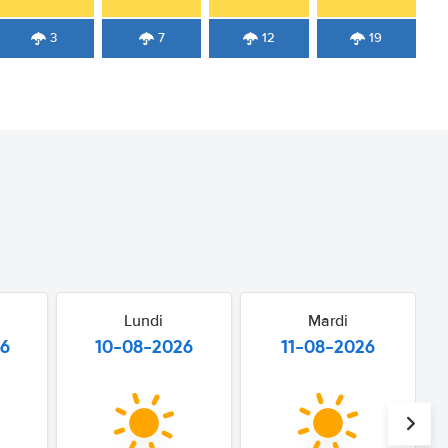
3
7
12
19
Lundi
Mardi
26
10-08-2026
11-08-2026