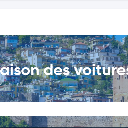
ison des voiture
s