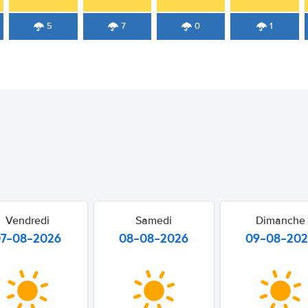
5
7
0
1
Vendredi
Samedi
Dimanche
07-08-2026
08-08-2026
09-08-20