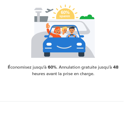
60%
48
Économisez jusqu'à
. Annulation gratuite jusqu'à
heures avant la prise en charge.