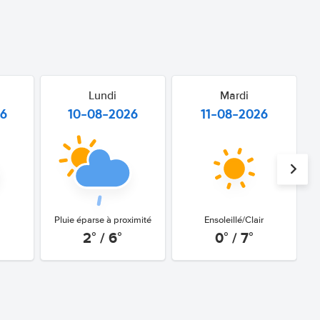
Lundi
Mardi
26
10-08-2026
11-08-2026
Pluie éparse à proximité
Ensoleillé/Clair
2° / 6°
0° / 7°