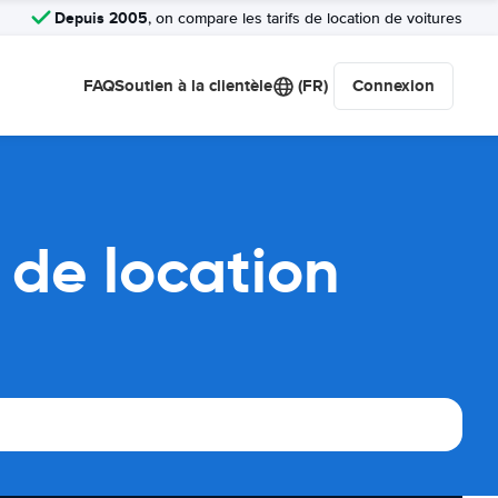
Depuis 2005
, on compare les tarifs de location de voitures
FAQ
Soutien à la clientèle
(FR)
Connexion
 de location