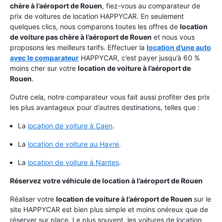
chère à l’aéroport de Rouen
, fiez-vous au comparateur de
prix de voitures de location HAPPYCAR. En seulement
quelques clics, nous comparons toutes les offres de
location
de voiture pas chère à l’aéroport de Rouen
et nous vous
proposons les meilleurs tarifs. Effectuer la
location d’une auto
avec le comparateur
HAPPYCAR, c’est payer jusqu’à 60 %
moins cher sur votre
location de voiture à l’aéroport de
Rouen
.
Outre cela, notre comparateur vous fait aussi profiter des prix
les plus avantageux pour d’autres destinations, telles que :
La
location de voiture à Caen
.
La
location de voiture au Havre
.
La
location de voiture à Nantes
.
Réservez votre véhicule de location à l’aéroport de Rouen
Réaliser votre
location de voiture à l’aéroport de Rouen
sur le
site HAPPYCAR est bien plus simple et moins onéreux que de
réserver sur place. Le plus souvent, les voitures de location