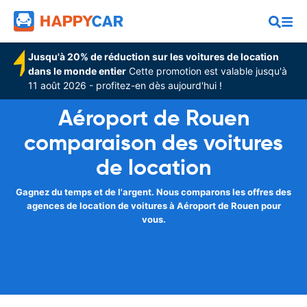
Jusqu'à 20% de réduction sur les voitures de location
dans le monde entier
Cette promotion est valable jusqu'à
11 août 2026 - profitez-en dès aujourd'hui !
Aéroport de Rouen
comparaison des voitures
de location
Gagnez du temps et de l'argent. Nous comparons les offres des
agences de location de voitures à Aéroport de Rouen pour
vous.