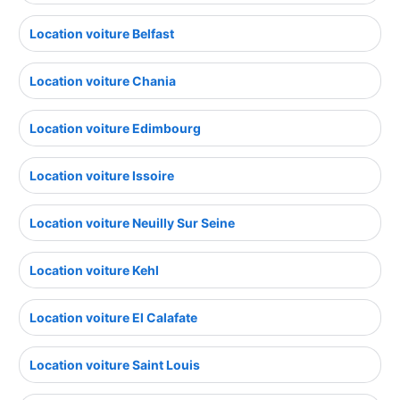
Location voiture Belfast
Location voiture Chania
Location voiture Edimbourg
Location voiture Issoire
Location voiture Neuilly Sur Seine
Location voiture Kehl
Location voiture El Calafate
Location voiture Saint Louis