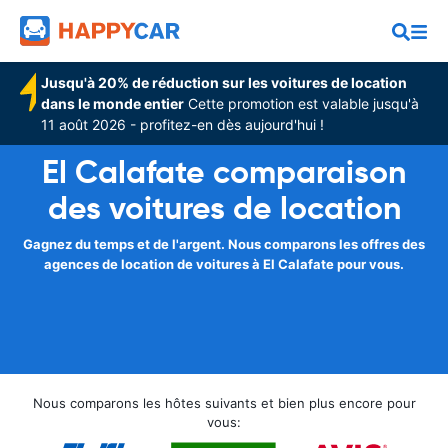
Jusqu'à 20% de réduction sur les voitures de location
dans le monde entier
Cette promotion est valable jusqu'à
11 août 2026 - profitez-en dès aujourd'hui !
El Calafate comparaison
des voitures de location
Gagnez du temps et de l'argent. Nous comparons les offres des
agences de location de voitures à El Calafate pour vous.
Nous comparons les hôtes suivants et bien plus encore pour
vous: