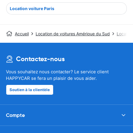
Location voiture Paris
Accueil
Location de voitures Amérique du Sud
Location
Contactez-nous
Vous souhaitez nous contacter? Le service client
HAPPYCAR se fera un plaisir de vous aider.
Soutien à la clientèle
Compte