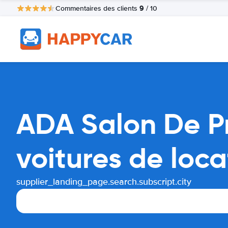
9
Commentaires des clients
/ 10
ADA Salon De P
voitures de loca
supplier_landing_page.search.subscript.city