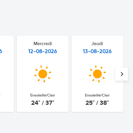
Mercredi
Jeudi
6
12-08-2026
13-08-2026
r
Ensoleillé/Clair
Ensoleillé/Clair
24° / 37°
25° / 38°