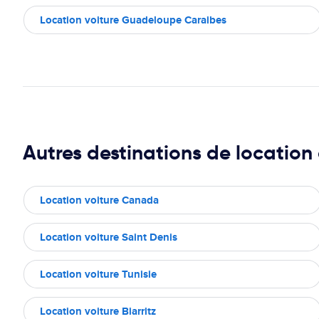
Location voiture Guadeloupe Caraibes
Autres destinations de location 
Location voiture Canada
Location voiture Saint Denis
Location voiture Tunisie
Location voiture Biarritz