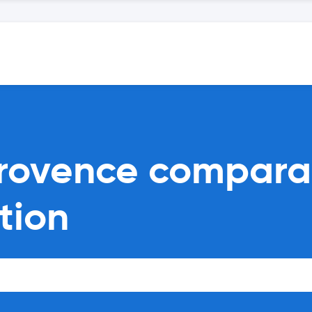
rovence compara
tion