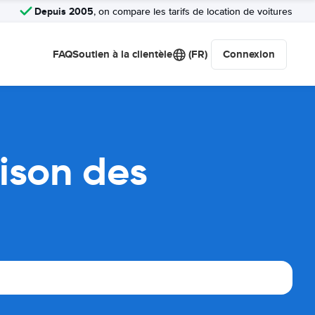
Depuis 2005
, on compare les tarifs de location de voitures
FAQ
Soutien à la clientèle
(FR)
Connexion
ison des