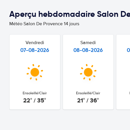
Aperçu hebdomadaire Salon De
Météo Salon De Provence 14 jours
Vendredi
Samedi
07-08-2026
08-08-2026
0
Ensoleillé/Clair
Ensoleillé/Clair
22° / 35°
21° / 36°