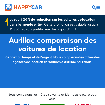
Jusqu'à 20% de réduction sur les voitures de location
dans le monde entier
Cette promotion est valable jusqu'à
11 août 2026 - profitez-en dès aujourd'hui !
Aurillac comparaison des
voitures de location
Gagnez du temps et de l'argent. Nous comparons les offres des
agences de location de voitures à Aurillac pour vous.
Nous comparons les hôtes suivants et bien plus encore pour
vous: