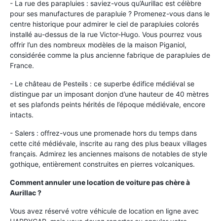
- La rue des parapluies : saviez-vous qu’Aurillac est célèbre
pour ses manufactures de parapluie ? Promenez-vous dans le
centre historique pour admirer le ciel de parapluies colorés
installé au-dessus de la rue Victor-Hugo. Vous pourrez vous
offrir l’un des nombreux modèles de la maison Piganiol,
considérée comme la plus ancienne fabrique de parapluies de
France.
- Le château de Pesteils : ce superbe édifice médiéval se
distingue par un imposant donjon d’une hauteur de 40 mètres
et ses plafonds peints hérités de l’époque médiévale, encore
intacts.
- Salers : offrez-vous une promenade hors du temps dans
cette cité médiévale, inscrite au rang des plus beaux villages
français. Admirez les anciennes maisons de notables de style
gothique, entièrement construites en pierres volcaniques.
Comment annuler une location de voiture pas chère à
Aurillac ?
Vous avez réservé votre véhicule de location en ligne avec