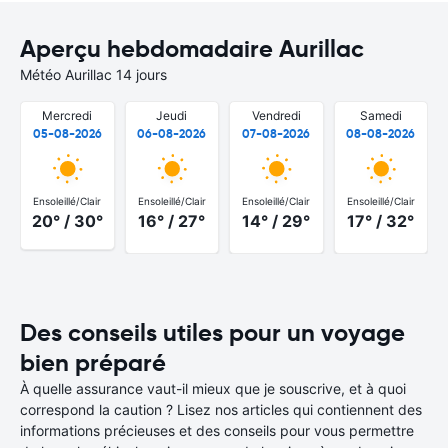
Aperçu hebdomadaire Aurillac
Météo Aurillac 14 jours
Mercredi
Jeudi
Vendredi
Samedi
05-08-2026
06-08-2026
07-08-2026
08-08-2026
Ensoleillé/Clair
Ensoleillé/Clair
Ensoleillé/Clair
Ensoleillé/Clair
20° / 30°
16° / 27°
14° / 29°
17° / 32°
Des conseils utiles pour un voyage
bien préparé
À quelle assurance vaut-il mieux que je souscrive, et à quoi
correspond la caution ? Lisez nos articles qui contiennent des
informations précieuses et des conseils pour vous permettre