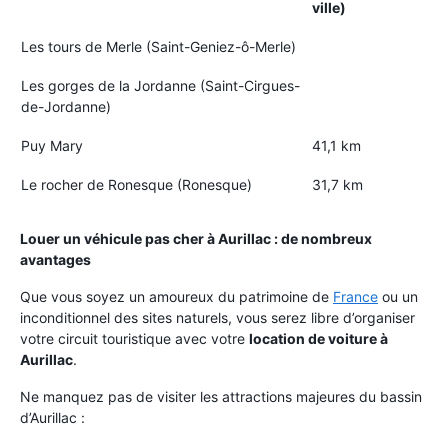
ville)
Les tours de Merle (Saint-Geniez-ô-Merle)
Les gorges de la Jordanne (Saint-Cirgues-
de-Jordanne)
Puy Mary
41,1 km
Le rocher de Ronesque (Ronesque)
31,7 km
Louer un véhicule pas cher à Aurillac : de nombreux
avantages
Que vous soyez un amoureux du patrimoine de
France
ou un
inconditionnel des sites naturels, vous serez libre d’organiser
votre circuit touristique avec votre
location de voiture à
Aurillac
.
Ne manquez pas de visiter les attractions majeures du bassin
d’Aurillac :