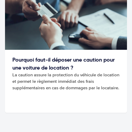
Pourquoi faut-il déposer une caution pour
une voiture de location ?
La caution assure la protection du véhicule de location
et permet le règlement immédiat des frais
supplémentaires en cas de dommages par le locataire.