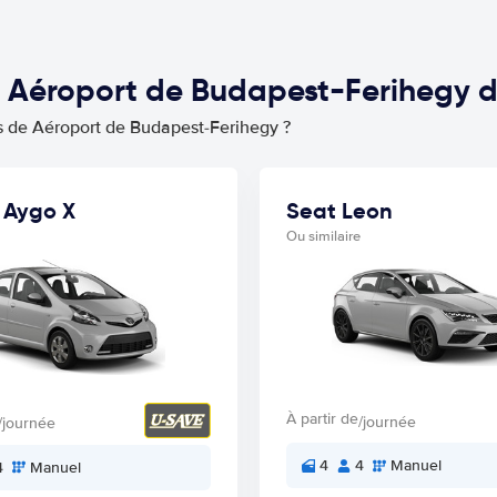
é Aéroport de Budapest-Ferihegy 
s de Aéroport de Budapest-Ferihegy ?
 Aygo X
Seat Leon
Ou similaire
À partir de
/journée
/journée
4
4
Manuel
4
Manuel