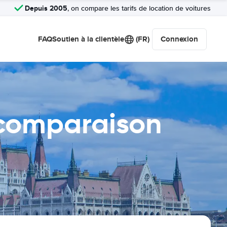
Depuis 2005
, on compare les tarifs de location de voitures
FAQ
Soutien à la clientèle
(FR)
Connexion
 comparaison