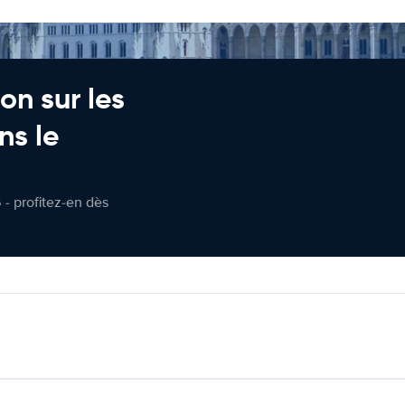
on sur les
ns le
 - profitez-en dès