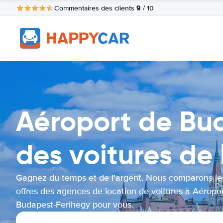
9
Commentaires des clients
/ 10
Aéroport de Bu
des voitures de 
Gagnez du temps et de l'argent. Nous comparons le
offres des agences de location de voitures à Aéropo
Budapest-Ferihegy pour vous.