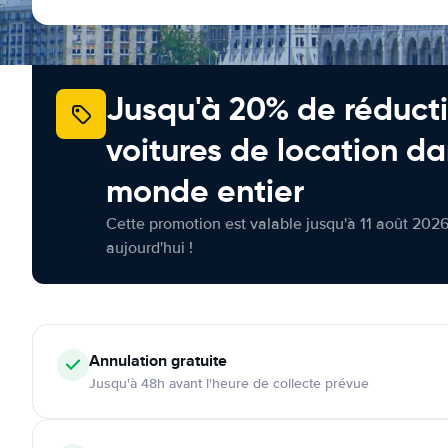
Jusqu'à 20% de réducti
voitures de location da
monde entier
Cette promotion est valable jusqu'à 11 août 2026
aujourd'hui !
Annulation
gratuite
Jusqu'à 48h avant l'heure de collecte prévue