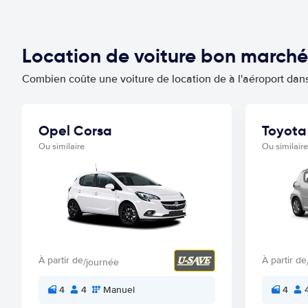
Location de voiture bon march
Combien coûte une voiture de location de à l'aéroport dan
Opel Corsa
Toyota
Ou similaire
Ou similaire
À partir de
À partir de
/journée
4
4
Manuel
4