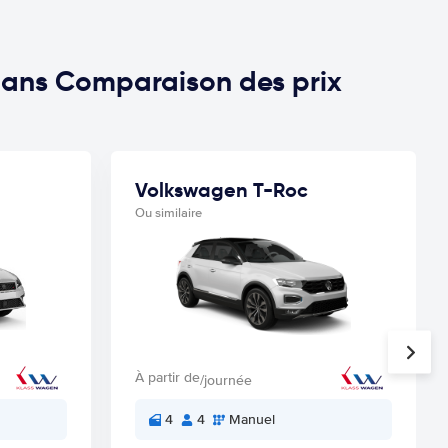
dans Comparaison des prix
Volkswagen T-Roc
Ou similaire
À partir de
/journée
4
4
Manuel