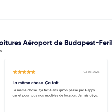
 voitures Aéroport de Budapest-Fer
is
03-08-2026
La même chose. Ça fait
La même chose. Ça fait 4 ans qu’on passe par Happy
car et pour tous nos modèles de location. Jamais déçu.