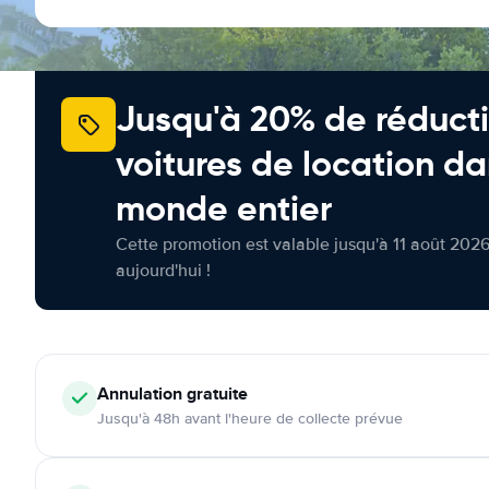
Jusqu'à 20% de réducti
voitures de location da
monde entier
Cette promotion est valable jusqu'à 11 août 2026
aujourd'hui !
Annulation
gratuite
Jusqu'à 48h avant l'heure de collecte prévue