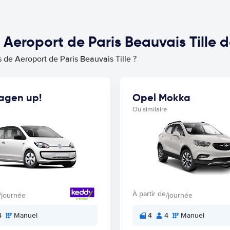
 Aeroport de Paris Beauvais Tille
 de Aeroport de Paris Beauvais Tille ?
agen up!
Opel Mokka
Ou similaire
À partir de
/journée
/journée
4
Manuel
4
4
Manuel