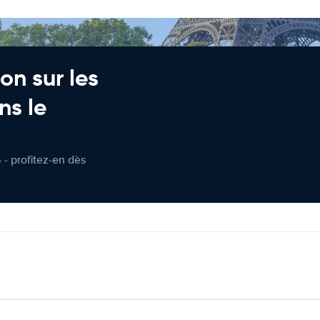
on sur les
ns le
 - profitez-en dès