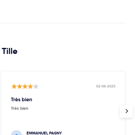
Tille
02-06-2025
Très bien
Très bien
EMMANUEL PAGNY