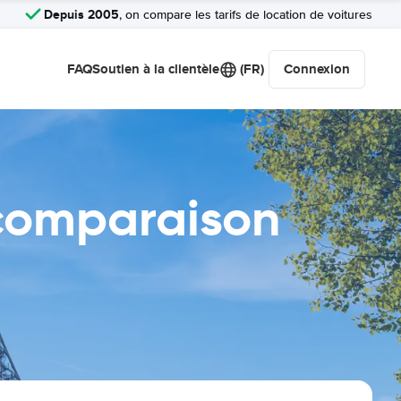
Depuis 2005
, on compare les tarifs de location de voitures
FAQ
Soutien à la clientèle
(FR)
Connexion
 comparaison