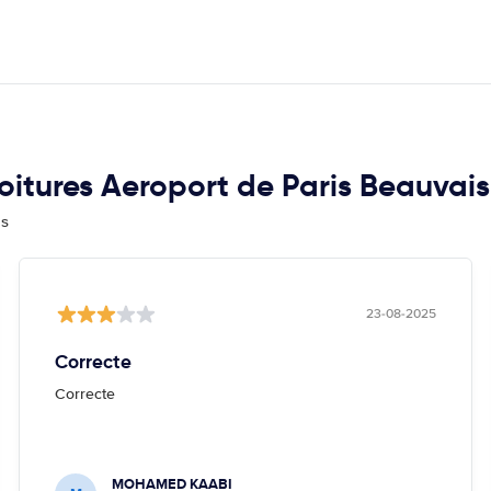
voitures Aeroport de Paris Beauvais 
is
23-08-2025
Correcte
Correcte
MOHAMED KAABI