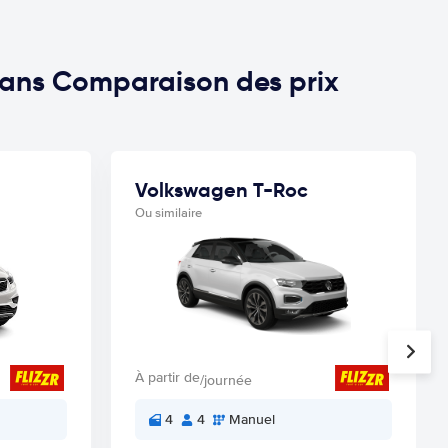
 dans Comparaison des prix
Volkswagen T-Roc
Ou similaire
À partir de
/journée
4
4
Manuel