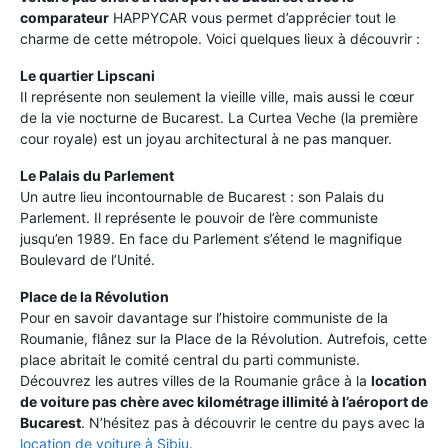
comparateur
HAPPYCAR vous permet d’apprécier tout le
charme de cette métropole. Voici quelques lieux à découvrir :
Le quartier Lipscani
Il représente non seulement la vieille ville, mais aussi le cœur
de la vie nocturne de Bucarest. La Curtea Veche (la première
cour royale) est un joyau architectural à ne pas manquer.
Le Palais du Parlement
Un autre lieu incontournable de Bucarest : son Palais du
Parlement. Il représente le pouvoir de l’ère communiste
jusqu’en 1989. En face du Parlement s’étend le magnifique
Boulevard de l’Unité.
Place de la Révolution
Pour en savoir davantage sur l’histoire communiste de la
Roumanie, flânez sur la Place de la Révolution. Autrefois, cette
place abritait le comité central du parti communiste.
Découvrez les autres villes de la Roumanie grâce à la
location
de voiture pas chère avec kilométrage illimité à l’aéroport de
Bucarest
. N’hésitez pas à découvrir le centre du pays avec la
location de voiture à Sibiu
.