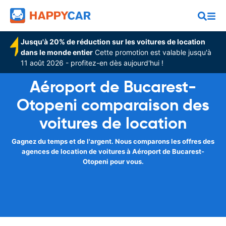
Jusqu'à 20% de réduction sur les voitures de location
dans le monde entier
Cette promotion est valable jusqu'à
11 août 2026 - profitez-en dès aujourd'hui !
Aéroport de Bucarest-
Otopeni comparaison des
voitures de location
Gagnez du temps et de l'argent. Nous comparons les offres des
agences de location de voitures à Aéroport de Bucarest-
Otopeni pour vous.