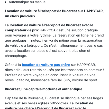
Automatique ou manuel
Location de voiture à l’aéroport de Bucarest sur HAPPYCAR,
un choix judicieux
La
location de voiture à l’aéroport de Bucarest
avec le
comparateur de prix
HAPPYCAR est une solution pratique
pour voyager à votre rythme. La réservation en ligne ne prend
que quelques minutes, il en va de même pour la récupération
du véhicule à l’aéroport. Ce n’est malheureusement pas le cas
avec la location sur place qui est souvent plus cher et
chronophage.
Grâce à la
location de voiture pas chère
sur HAPPYCAR,
dites adieu aux retards causés par les transports en commun !
Profitez de votre voyage en conduisant la voiture de vos
rêves : citadine, monospace familial, SUV, voiture de sport...
Bucarest, une capitale moderne et authentique
Capitale de la Roumanie, Bucarest se distingue par ses larges
avenus et ses belles églises orthodoxes. La
location de
voiture pas chère à l’aéroport de Bucarest
avec le