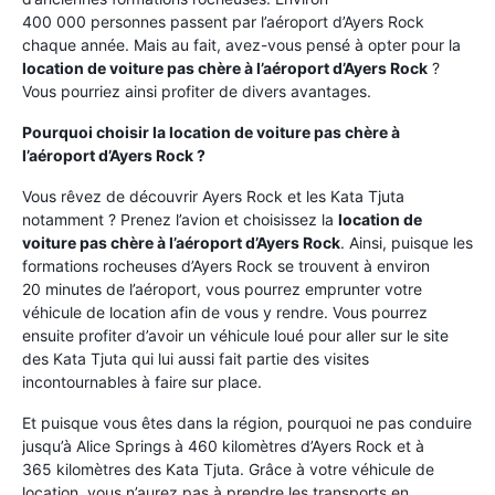
400 000 personnes passent par l’aéroport d’Ayers Rock
chaque année. Mais au fait, avez-vous pensé à opter pour la
location de voiture pas chère à l’aéroport d’Ayers Rock
?
Vous pourriez ainsi profiter de divers avantages.
Pourquoi choisir la location de voiture pas chère à
l’aéroport d’Ayers Rock ?
Vous rêvez de découvrir Ayers Rock et les Kata Tjuta
notamment ? Prenez l’avion et choisissez la
location de
voiture pas chère à l’aéroport d’Ayers Rock
. Ainsi, puisque les
formations rocheuses d’Ayers Rock se trouvent à environ
20 minutes de l’aéroport, vous pourrez emprunter votre
véhicule de location afin de vous y rendre. Vous pourrez
ensuite profiter d’avoir un véhicule loué pour aller sur le site
des Kata Tjuta qui lui aussi fait partie des visites
incontournables à faire sur place.
Et puisque vous êtes dans la région, pourquoi ne pas conduire
jusqu’à Alice Springs à 460 kilomètres d’Ayers Rock et à
365 kilomètres des Kata Tjuta. Grâce à votre véhicule de
location, vous n’aurez pas à prendre les transports en