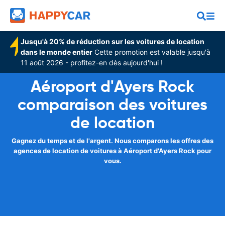
Jusqu'à 20% de réduction sur les voitures de location
dans le monde entier
Cette promotion est valable jusqu'à
11 août 2026 - profitez-en dès aujourd'hui !
Aéroport d'Ayers Rock
comparaison des voitures
de location
Gagnez du temps et de l'argent. Nous comparons les offres des
agences de location de voitures à Aéroport d'Ayers Rock pour
vous.