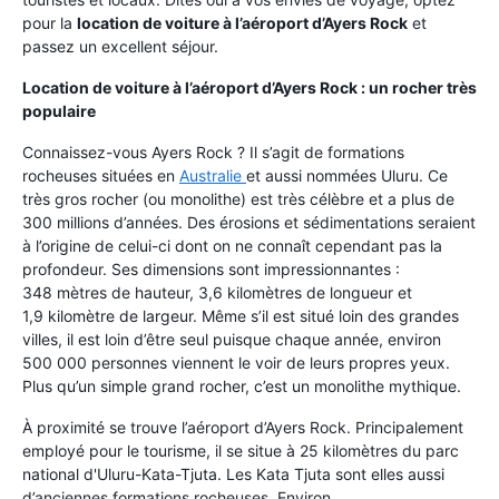
pour la
location de voiture à l’aéroport d’Ayers Rock
et
passez un excellent séjour.
Location de voiture à l’aéroport d’Ayers Rock : un rocher très
populaire
Connaissez-vous Ayers Rock ? Il s’agit de formations
rocheuses situées en
Australie
et aussi nommées Uluru. Ce
très gros rocher (ou monolithe) est très célèbre et a plus de
300 millions d’années. Des érosions et sédimentations seraient
à l’origine de celui-ci dont on ne connaît cependant pas la
profondeur. Ses dimensions sont impressionnantes :
348 mètres de hauteur, 3,6 kilomètres de longueur et
1,9 kilomètre de largeur. Même s’il est situé loin des grandes
villes, il est loin d’être seul puisque chaque année, environ
500 000 personnes viennent le voir de leurs propres yeux.
Plus qu’un simple grand rocher, c’est un monolithe mythique.
À proximité se trouve l’aéroport d’Ayers Rock. Principalement
employé pour le tourisme, il se situe à 25 kilomètres du parc
national d'Uluru-Kata-Tjuta. Les Kata Tjuta sont elles aussi
d’anciennes formations rocheuses. Environ