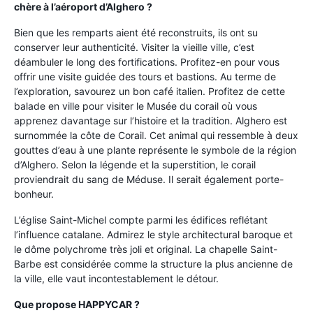
chère à l’aéroport d’Alghero ?
Bien que les remparts aient été reconstruits, ils ont su
conserver leur authenticité. Visiter la vieille ville, c’est
déambuler le long des fortifications. Profitez-en pour vous
offrir une visite guidée des tours et bastions. Au terme de
l’exploration, savourez un bon café italien. Profitez de cette
balade en ville pour visiter le Musée du corail où vous
apprenez davantage sur l’histoire et la tradition. Alghero est
surnommée la côte de Corail. Cet animal qui ressemble à deux
gouttes d’eau à une plante représente le symbole de la région
d’Alghero. Selon la légende et la superstition, le corail
proviendrait du sang de Méduse. Il serait également porte-
bonheur.
L’église Saint-Michel compte parmi les édifices reflétant
l’influence catalane. Admirez le style architectural baroque et
le dôme polychrome très joli et original. La chapelle Saint-
Barbe est considérée comme la structure la plus ancienne de
la ville, elle vaut incontestablement le détour.
Que propose HAPPYCAR ?