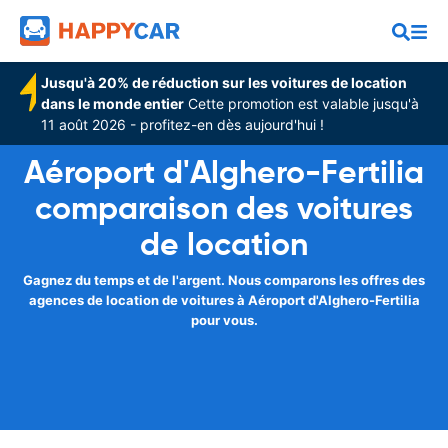
Jusqu'à 20% de réduction sur les voitures de location
dans le monde entier
Cette promotion est valable jusqu'à
11 août 2026 - profitez-en dès aujourd'hui !
Aéroport d'Alghero-Fertilia
comparaison des voitures
de location
Gagnez du temps et de l'argent. Nous comparons les offres des
agences de location de voitures à Aéroport d'Alghero-Fertilia
pour vous.