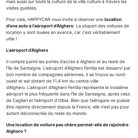
mais aussi sur toute la culture de la ville culture à travers les
visites guidées.
Pour cela, HAPPYCAR vous invite à réserver une
location
d’une auto à l’aéroport d’Alghero
. La plupart des voitures de
location y sont louées en avance, car c’est véritablement
utile !
L’aéroport d’Alghero
Il compte parmi les portes d’accès à Alghero et au reste de
l’île de Sardaigne. L’aéroport d’Alghero Fertilia est desservi par
bon nombre de compagnies aériennes. Il se trouve au nord-
ouest et est distant de 11,4 km du centre-ville
d’Alghero. L’aéroport d’Alghero Fertilia représente le troisième
aéroport le plus fréquenté dans l’île de Sardaigne, après celui
de Cagliari et l’aéroport d’Olbia. Bien que l’aérogare ne puisse
être rejointe directement depuis la France, elle n’est pas pour
autant déconnectée du reste du monde.
Une location de voiture pas chère permet-elle de rejoindre
Alghero ?