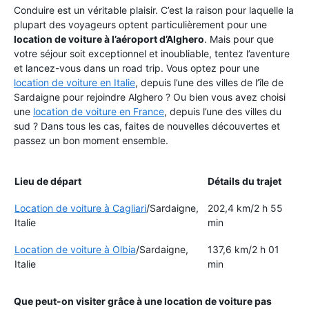
Conduire est un véritable plaisir. C’est la raison pour laquelle la
plupart des voyageurs optent particulièrement pour une
location de voiture à l’aéroport d’Alghero
. Mais pour que
votre séjour soit exceptionnel et inoubliable, tentez l’aventure
et lancez-vous dans un road trip. Vous optez pour une
location de voiture en Italie
, depuis l’une des villes de l’île de
Sardaigne pour rejoindre Alghero ? Ou bien vous avez choisi
une
location de voiture en France
, depuis l’une des villes du
sud ? Dans tous les cas, faites de nouvelles découvertes et
passez un bon moment ensemble.
Lieu de départ
Détails du trajet
Location de voiture à Cagliari
/Sardaigne,
202,4 km/2 h 55
Italie
min
Location de voiture à Olbia
/Sardaigne,
137,6 km/2 h 01
Italie
min
Que peut-on visiter grâce à une location de voiture pas