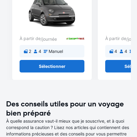
À partir de
À partir de
/journée
/jour
2
4
Manuel
4
4
M
Sélectionner
Sélec
Des conseils utiles pour un voyage
bien préparé
À quelle assurance vaut-il mieux que je souscrive, et à quoi
correspond la caution ? Lisez nos articles qui contiennent des
informations précieuses et des conseils pour vous permettre