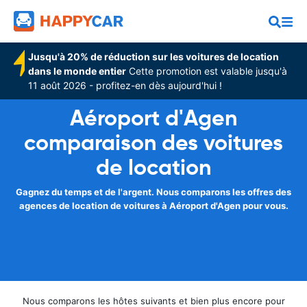
Jusqu'à 20% de réduction sur les voitures de location
dans le monde entier
Cette promotion est valable jusqu'à
11 août 2026 - profitez-en dès aujourd'hui !
Aéroport d'Agen
comparaison des voitures
de location
Gagnez du temps et de l'argent. Nous comparons les offres des
agences de location de voitures à Aéroport d'Agen pour vous.
Nous comparons les hôtes suivants et bien plus encore pour