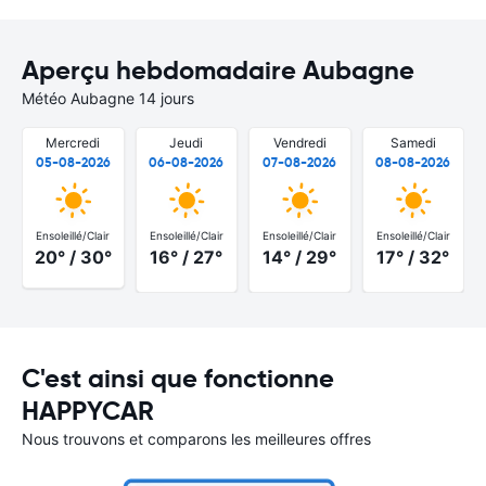
Aperçu hebdomadaire Aubagne
Météo Aubagne 14 jours
Mercredi
Jeudi
Vendredi
Samedi
05-08-2026
06-08-2026
07-08-2026
08-08-2026
Ensoleillé/Clair
Ensoleillé/Clair
Ensoleillé/Clair
Ensoleillé/Clair
20° / 30°
16° / 27°
14° / 29°
17° / 32°
C'est ainsi que fonctionne
HAPPYCAR
Nous trouvons et comparons les meilleures offres