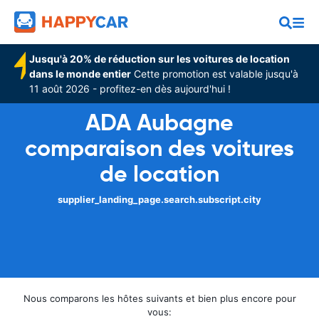
Jusqu'à 20% de réduction sur les voitures de location
dans le monde entier
Cette promotion est valable jusqu'à
11 août 2026 - profitez-en dès aujourd'hui !
ADA Aubagne
comparaison des voitures
de location
supplier_landing_page.search.subscript.city
Nous comparons les hôtes suivants et bien plus encore pour
vous: