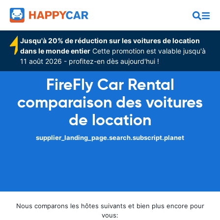
Jusqu'à 20% de réduction sur les voitures de location
dans le monde entier
Cette promotion est valable jusqu'à
11 août 2026 - profitez-en dès aujourd'hui !
FireFly Car Rental
comparaison des voitures
de location
supplier_landing_page.search.subscript.planet
Nous comparons les hôtes suivants et bien plus encore pour
vous: