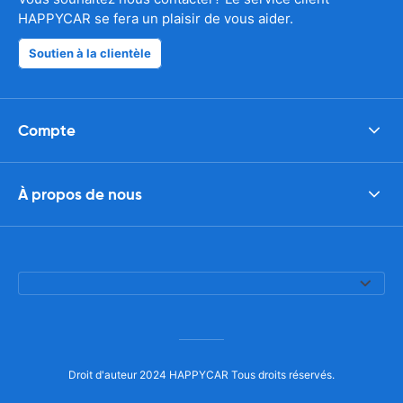
HAPPYCAR se fera un plaisir de vous aider.
Soutien à la clientèle
Compte
À propos de nous
Droit d'auteur 2024 HAPPYCAR Tous droits réservés.