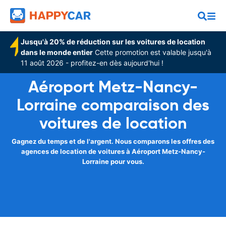
Jusqu'à 20% de réduction sur les voitures de location
dans le monde entier
Cette promotion est valable jusqu'à
11 août 2026 - profitez-en dès aujourd'hui !
Aéroport Metz-Nancy-
Lorraine comparaison des
voitures de location
Gagnez du temps et de l'argent. Nous comparons les offres des
agences de location de voitures à Aéroport Metz-Nancy-
Lorraine pour vous.