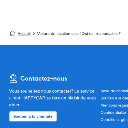
Accueil
Voiture de location sale ! Qui est responsable ?
Contactez-nous
Vous souhaitez nous contacter? Le service
Base de conna
client HAPPYCAR se fera un plaisir de vous
Soutien à la cli
aider.
Mentions légal
Confidentialité
Soutien à la clientèle
Conditions gén