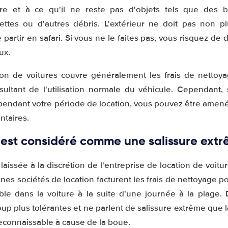
opre et à ce qu'il ne reste pas d'objets tels que des b
ettes ou d'autres débris. L'extérieur ne doit pas non p
 partir en safari. Si vous ne le faites pas, vous risquez de 
ux.
ion de voitures couvre généralement les frais de nettoya
sultant de l'utilisation normale du véhicule. Cependant, s
pendant votre période de location, vous pouvez être amené 
taires.
 est considéré comme une salissure extr
 laissée à la discrétion de l'entreprise de location de voitu
nes sociétés de location facturent les frais de nettoyage p
able dans la voiture à la suite d'une journée à la plage. 
up plus tolérantes et ne parlent de salissure extrême que 
reconnaissable à cause de la boue.