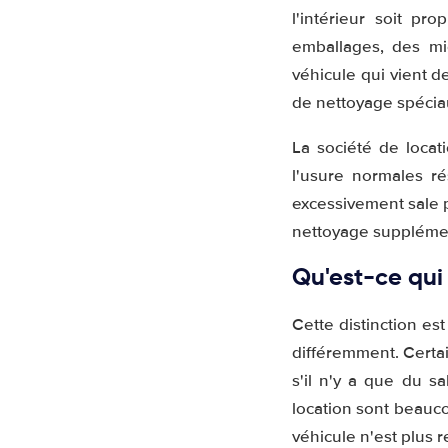
l'intérieur soit pr
emballages, des mi
véhicule qui vient de
de nettoyage spécia
La société de locat
l'usure normales ré
excessivement sale 
nettoyage supplémen
Qu'est-ce qui
Cette distinction est
différemment. Certai
s'il n'y a que du s
location sont beauco
véhicule n'est plus 