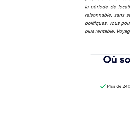
la période de locat
raisonnable, sans s
politiques, vous po
plus rentable. Voya
Où so
Plus de 240