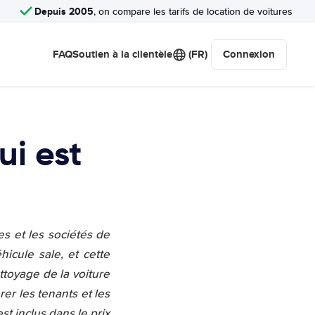
Depuis 2005
, on compare les tarifs de location de voitures
FAQ
Soutien à la clientèle
(FR)
Connexion
ui est
es et les sociétés de
icule sale, et cette
ttoyage de la voiture
rer les tenants et les
t inclus dans le prix