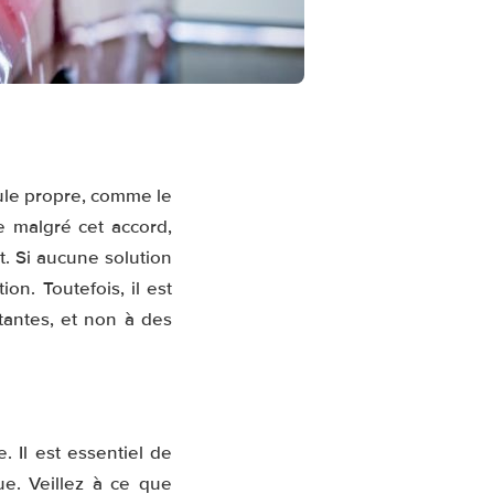
cule propre, comme le
e malgré cet accord,
. Si aucune solution
on. Toutefois, il est
tantes, et non à des
. Il est essentiel de
ue. Veillez à ce que