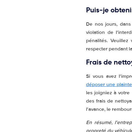
Puis-je obten
De nos jours, dans 
violation de l'inte
pénalités. Veuillez
respecter pendant la
Frais de netto
Si vous avez l'imp
déposer une plaint
les joigniez à votr
des frais de nettoya
l'avance, le rembours
En résumé, l'entrep
propreté du véhicule