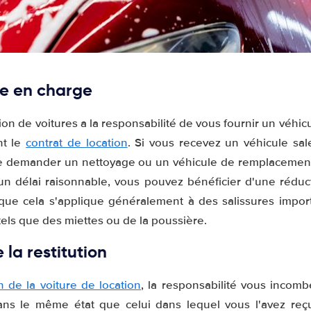
se en charge
tion de voitures a la responsabilité de vous fournir un véhi
nt le
contrat de location
. Si vous recevez un véhicule sal
de demander un nettoyage ou un véhicule de remplacement
n délai raisonnable, vous pouvez bénéficier d'une réducti
que cela s'applique généralement à des salissures impor
els que des miettes ou de la poussière.
la restitution
on de la voiture de location
, la responsabilité vous incombe
ans le même état que celui dans lequel vous l'avez reç