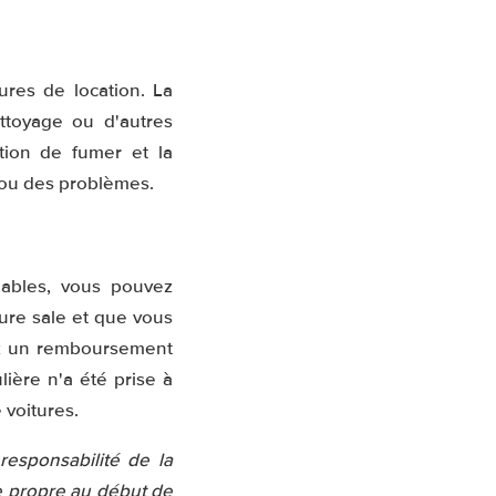
ures de location. La
ettoyage ou d'autres
ction de fumer et la
 ou des problèmes.
nables, vous pouvez
ture sale et que vous
iez un remboursement
lière n'a été prise à
 voitures.
responsabilité de la
le propre au début de