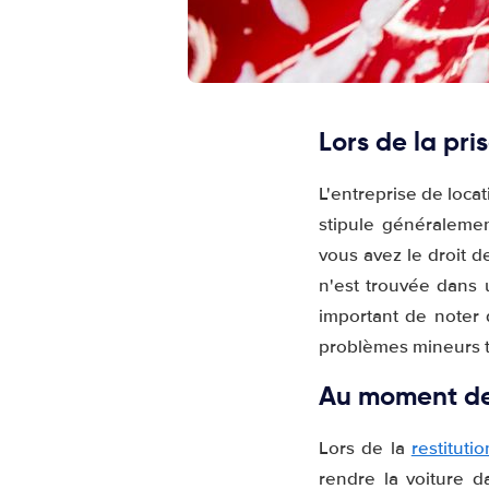
Lors de la pri
L'entreprise de loca
stipule généraleme
vous avez le droit 
n'est trouvée dans u
important de noter 
problèmes mineurs t
Au moment de 
Lors de la
restituti
rendre la voiture d