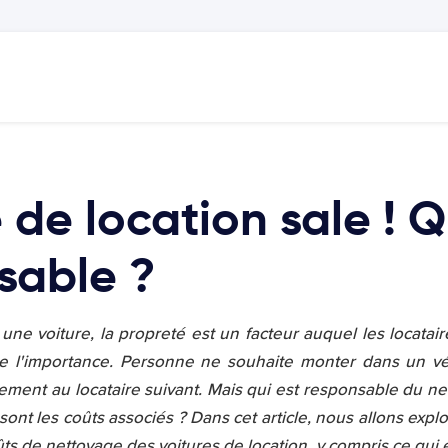
 de location sale ! Q
sable ?
ne voiture, la propreté est un facteur auquel les locatair
de l'importance. Personne ne souhaite monter dans un véh
ement au locataire suivant. Mais qui est responsable du ne
sont les coûts associés ? Dans cet article, nous allons explo
ts de nettoyage des voitures de location, y compris ce qui es