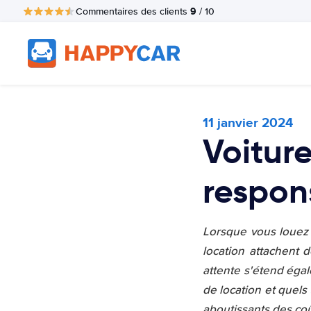
9
Commentaires des clients
/ 10
11 janvier 2024
Voiture
respon
Lorsque vous louez u
location attachent 
attente s'étend égal
de location et quels 
aboutissants des coû