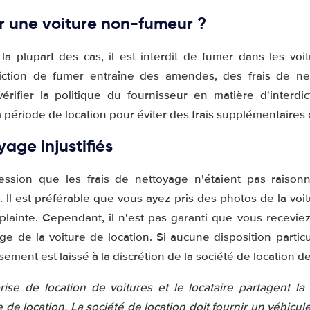
ir une voiture non-fumeur ?
la plupart des cas, il est interdit de fumer dans les voit
rdiction de fumer entraîne des amendes, des frais de n
 vérifier la politique du fournisseur en matière d'interdi
 période de location pour éviter des frais supplémentaires
yage injustifiés
ression que les frais de nettoyage n'étaient pas raison
e
. Il est préférable que vous ayez pris des photos de la voi
e plainte. Cependant, il n'est pas garanti que vous recev
ge de la voiture de location. Si aucune disposition particu
ement est laissé à la discrétion de la société de location de
rise de location de voitures et le locataire partagent la 
 de location. La société de location doit fournir un véhicu