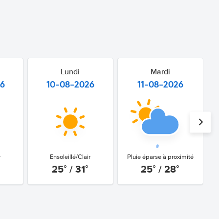
Lundi
Mardi
26
10-08-2026
11-08-2026
r
Ensoleillé/Clair
Pluie éparse à proximité
25° / 31°
25° / 28°