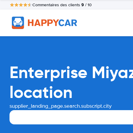
9
Commentaires des clients
/ 10
Enterprise Miya
location
supplier_landing_page.search.subscript.city