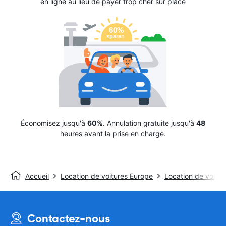
en ligne au lieu de payer trop cher sur place
Économisez jusqu'à
60%
. Annulation gratuite jusqu'à
48
heures avant la prise en charge.
Accueil
Location de voitures Europe
Location de voitu
Contactez-nous