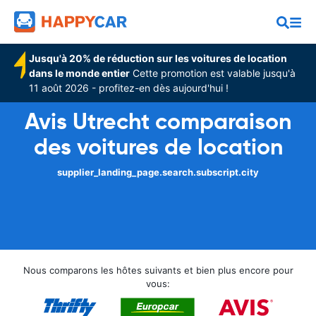
Jusqu'à 20% de réduction sur les voitures de location
dans le monde entier
Cette promotion est valable jusqu'à
11 août 2026 - profitez-en dès aujourd'hui !
Avis Utrecht comparaison
des voitures de location
supplier_landing_page.search.subscript.city
Nous comparons les hôtes suivants et bien plus encore pour
vous: