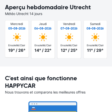
Aperçu hebdomadaire Utrecht
Météo Utrecht 14 jours
Mercredi
Jeudi
Vendredi
Samedi
05-08-2026
06-08-2026
07-08-2026
08-08-2026
Ensoleillé/Clair
Ensoleillé/Clair
Ensoleillé/Clair
Ensoleillé/Clair
19° / 26°
14° / 22°
12° / 25°
11° / 29°
C'est ainsi que fonctionne
HAPPYCAR
Nous trouvons et comparons les meilleures offres